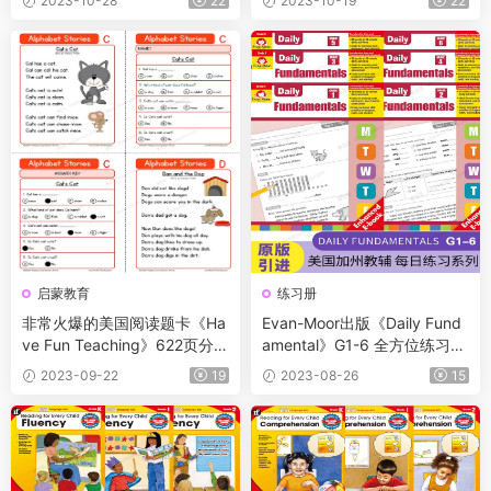
2023-10-28
22
2023-10-19
22
学毕业
启蒙教育
练习册
非常火爆的美国阅读题卡《Ha
Evan-Moor出版《Daily Fund
ve Fun Teaching》622页分级
amental》G1-6 全方位练习语
阅读练习纸，从字母开始一路
法、数学和阅读，一本搞定
2023-09-22
19
2023-08-26
15
升级