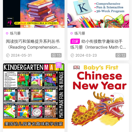
练习册
练习册
阅读技巧和策略提升系列丛书
幼小衔接数学趣味动手
启蒙
《Reading Comprehension S
练习册《Interactive Math Cu
kills and Strategies》L3-L8
rriculum Notebook》家长省
2024-05-31
15
2024-03-23
12
共计6本
心搞定孩子数学启蒙
荐