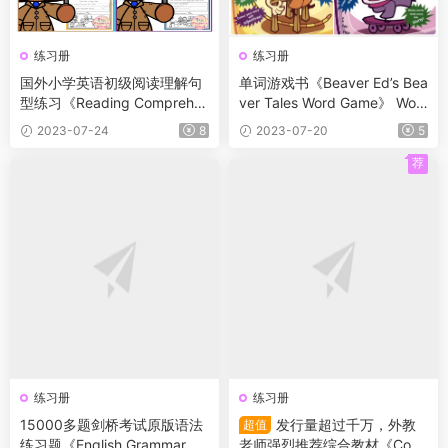
练习册
练习册
国外小学英语初级阅读理解句
单词游戏书《Beaver Ed’s Bea
型练习《Reading Comprehe
ver Tales Word Game》 Wor
nsion Read and Find》5册
dplay1-4册
2023-07-24
8
2023-07-20
5
荐
练习册
练习册
15000多题剑桥考试原版语法
发行量超过千万，外教
超值
练习题《English Grammar Ex
老师强烈推荐综合教材《Com