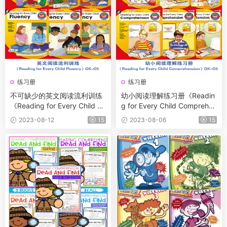
练习册
练习册
不可缺少的英文阅读流利训练
幼小阅读理解练习册《Readin
《Reading for Every Child Fl
g for Every Child Comprehen
uency》6册GK-G5
sion》系列共6册（GK-G5）
2023-08-12
15
2023-08-06
15