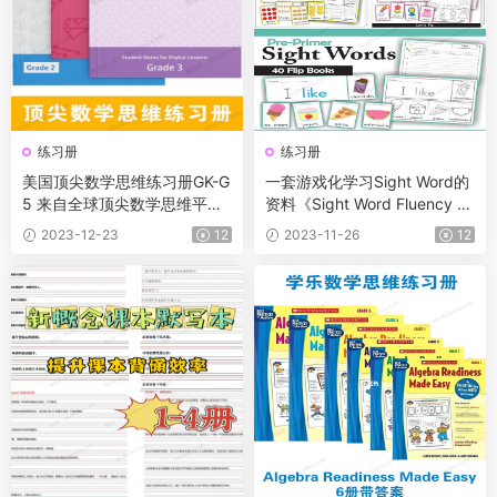
练习册
练习册
美国顶尖数学思维练习册GK-G
一套游戏化学习Sight Word的
5 来自全球顶尖数学思维平台
资料《Sight Word Fluency Fli
Zearn Maths 共1300多页
p Book》共462页
2023-12-23
12
2023-11-26
12