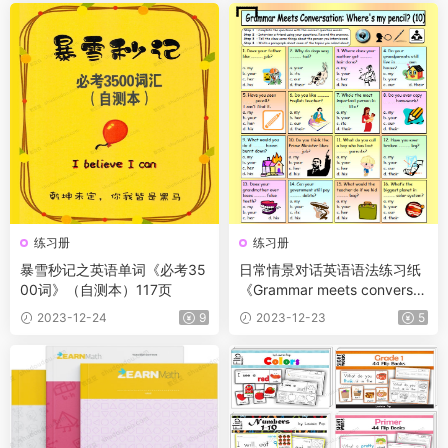
练习册
练习册
暴雪秒记之英语单词《必考35
日常情景对话英语语法练习纸
00词》（自测本）117页
《Grammar meets conversat
ion》12套+答案
2023-12-24
9
2023-12-23
5