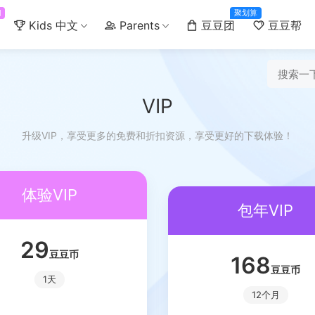
门
聚划算
Kids 中文
Parents
豆豆团
豆豆帮
VIP
升级VIP，享受更多的免费和折扣资源，享受更好的下载体验！
体验VIP
包年VIP
29
豆豆币
168
豆豆币
1天
12个月