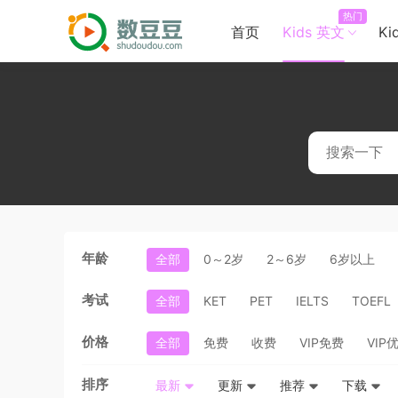
热门
首页
Kids 英文
Ki
年龄
全部
0～2岁
2～6岁
6岁以上
考试
全部
KET
PET
IELTS
TOEFL
价格
全部
免费
收费
VIP免费
VIP
排序
最新
更新
推荐
下载