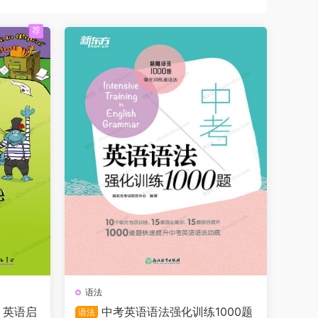
荐
语法
 英语启
中考英语语法强化训练1000题
语法