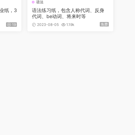
语法
业纸，3
语法练习纸，包含人称代词、反身
代词、be动词、将来时等
免费
19
2023-08-05
1.19k