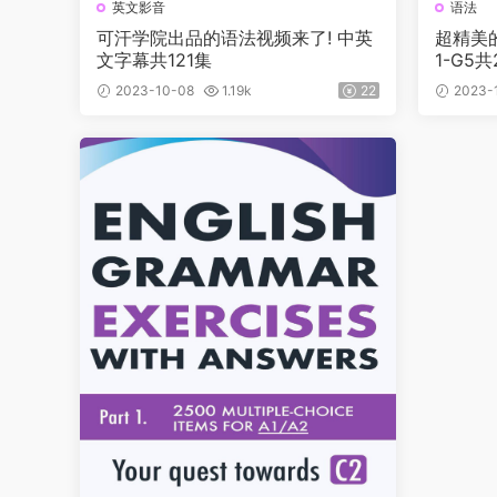
英文影音
语法
可汗学院出品的语法视频来了! 中英
超精美
文字幕共121集
1-G5
2023-10-08
1.19k
22
2023-