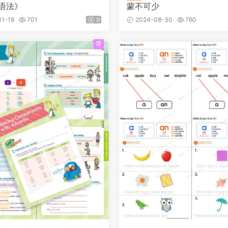
心语法》
蒙不可少
1-18
701
9
2024-08-30
760
荐