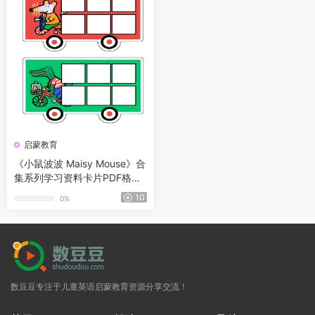
启蒙教育
《小鼠波波 Maisy Mouse》合
集系列学习资料卡片PDF格式
可打印
10
0%
数豆豆专注于儿童英语启蒙教育资源分享交流！