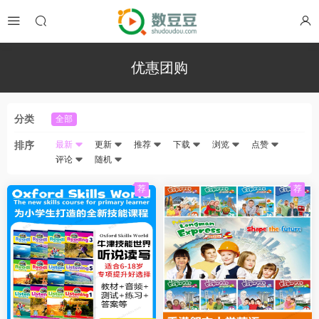
优惠团购
分类
全部
排序
最新
更新
推荐
下载
浏览
点赞
评论
随机
荐
荐