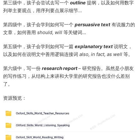
第三级中，孩子会尝试去写一个
outline
提纲，以及如何用数字
列举主要观点，用序列要点展示细节…
第四级中，孩子会学到如何写一个
persuasive text
有说服力的
文章，如何善用
should, will
等关键词…
第五级中，孩子会学到如何写一篇
explanatory text
说明文，
以及如何在说明文中善用逻辑连接词
also, in fact, as well
等。
第六级中，写一份
research report
–
研究报告。虽然是小朋友
的写作练习，从结构上来讲和大学里的研究报告也没什么差别
了。
资源预览：