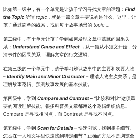
比如第一级中，有一个单元是让孩子学习寻找文章的话题：
Find
the Topic
所谓
topic
，就是一篇文章主要说的是什么。这里，让
孩子通过简单的线索，找到每个故事场景的
topic
…
第二级中，有个单元让孩子学到如何发现文章中蕴藏的因果关
系：
Understand Cause and Effect ，
从一篇从小短文开始，分
清事件的因果关系，理解文章的行文逻辑。
在第三级的一个单元中，孩子学习辨认故事中的主要和次要人物
–
Identify Main and Minor Character
– 理清人物主次关系，是
理解故事逻辑、预测故事发展的基本技能。
第四级中，学到
Compare and Contrast
– “比较和对比”这项重
要的阅读理解技能。很多科普类文章都用这个逻辑组织信息。
Compare 是寻找相同点，而 Contrast 是寻找不同点。
第五级中，学到
Scan for Details
– 快速浏览，找到相关细节。
怎么在一大堆文字里快速找到特定细节？正确的方法不是浏览全