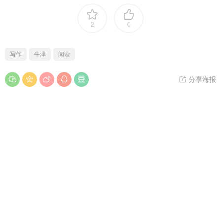
2
0
写作
牛津
阅读
分享海报