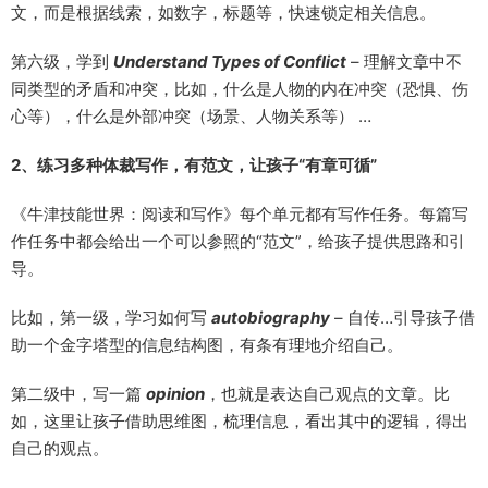
文，而是根据线索，如数字，标题等，快速锁定相关信息。
第六级，学到
Understand Types of Conflict
– 理解文章中不
同类型的矛盾和冲突，比如，什么是人物的内在冲突（恐惧、伤
心等），什么是外部冲突（场景、人物关系等） …
2、练习多种体裁写作，有范文，让孩子“有章可循”
《牛津技能世界：阅读和写作》每个单元都有写作任务。每篇写
作任务中都会给出一个可以参照的“范文”，给孩子提供思路和引
导。
比如，第一级，学习如何写
autobiography
– 自传…引导孩子借
助一个金字塔型的信息结构图，有条有理地介绍自己。
第二级中，写一篇
opinion
，也就是表达自己观点的文章。比
如，这里让孩子借助思维图，梳理信息，看出其中的逻辑，得出
自己的观点。