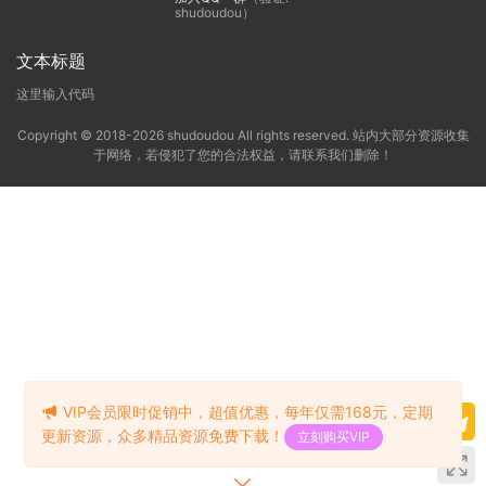
shudoudou）
文本标题
这里输入代码
Copyright © 2018-2026 shudoudou All rights reserved. 站内大部分资源收集
于网络，若侵犯了您的合法权益，请联系我们删除！
VIP会员限时促销中，超值优惠，每年仅需168元，定期
更新资源，众多精品资源免费下载！
立刻购买VIP