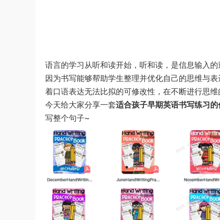
语言的学习从听和读开始，听和读，是信息输入的
因为书写能够帮助学生整理并优化自己的思维与表
着口语表达无法比拟的可修改性，在不断进行思维
今天给大家分享一套
适合孩子早期英语书写练习的作业纸《H
写整个句子~