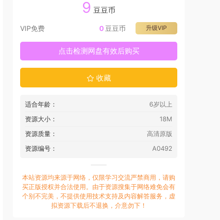
9
豆豆币
VIP免费
0
豆豆币
升级VIP
点击检测网盘有效后购买
收藏
适合年龄：
6岁以上
资源大小：
18M
资源质量：
高清原版
资源编号：
A0492
本站资源均来源于网络，仅限学习交流严禁商用，请购
买正版授权并合法使用。由于资源搜集于网络难免会有
个别不完美，不提供使用技术支持及内容解答服务，虚
拟资源下载后不退换，介意勿下！