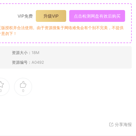
VIP免费
升级VIP
点击检测网盘有效后购买
正版授权并合法使用。由于资源搜集于网络难免会有个别不完美，不提供
介意勿下！
资源大小：
18M
资源编号：
A0492
0
0
分享海报