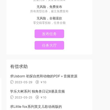
无风险，免费发布
所有类型任务，雇主免费发布
无风险，全额退款
零交稿零投标，任务全额
发布任务
任务大厅
有偿求助
求Usborn 初探自然和动物的PDF＋音频资源
2023-05-29
￥10
学乐大树系列 独角兽日记8册及音频
2023-05-25
￥10
求Little fox系列英文儿歌动画版的