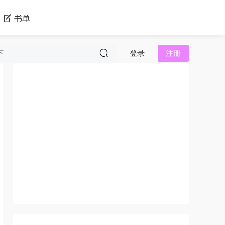
书单
登录
注册