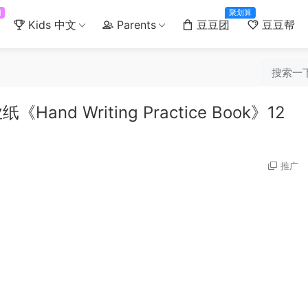
门
聚划算
Kids 中文
Parents
豆豆团
豆豆帮
 Writing Practice Book》12
推广