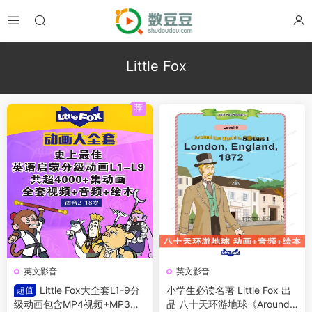
Little Fox
荐
英文影音
英文影音
Little Fox大全套L1-9分
小学生必读名著 Little Fox 出
超值
级动画包含MP4视频+MP3
品 八十天环游地球《Around t