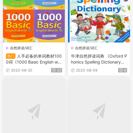
自然拼读/词汇
自然拼读/词汇
人手必备的单词教材100
牛津自然拼读词典 《Oxford P
热门
0词《1000 Basic English wor
honics Spelling Dictionary》
ds》全套4册 教材+音频+练习
及牛津阅读树字典
2023-08-20
22
2023-08-09
8