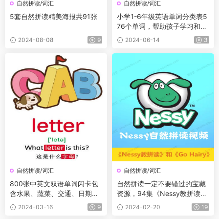
自然拼读/词汇
自然拼读/词汇
5套自然拼读精美海报共91张
小学1-6年级英语单词分类表5
76个单词，帮助孩子学习和记
忆英语单词
2024-08-08
9
2024-06-14
3
自然拼读/词汇
自然拼读/词汇
800张中英文双语单词闪卡包
自然拼读一定不要错过的宝藏
含水果、蔬菜、交通、日期、
资源，94集《Nessy教拼读》
天气等10大类单词
和《Go Hairy》教学视频
2024-03-16
9
2024-02-20
19