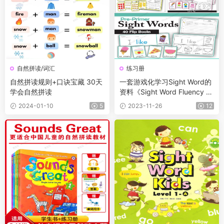
自然拼读/词汇
练习册
自然拼读规则+口诀宝藏 30天
一套游戏化学习Sight Word的
学会自然拼读
资料《Sight Word Fluency Fli
p Book》共462页
2024-01-10
5
2023-11-26
12