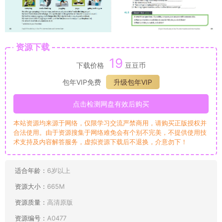
资源下载
19
下载价格
豆豆币
包年VIP免费
升级包年VIP
点击检测网盘有效后购买
本站资源均来源于网络，仅限学习交流严禁商用，请购买正版授权并
合法使用。由于资源搜集于网络难免会有个别不完美，不提供使用技
术支持及内容解答服务，虚拟资源下载后不退换，介意勿下！
适合年龄：
6岁以上
资源大小：
665M
资源质量：
高清原版
资源编号：
A0477