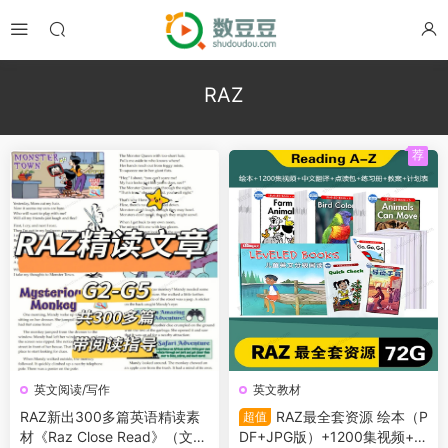
RAZ
荐
英文阅读/写作
英文教材
RAZ新出300多篇英语精读素
RAZ最全套资源 绘本（P
超值
材《Raz Close Read》（文章
DF+JPG版）+1200集视频+中