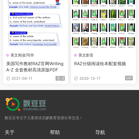
英文阅读/写作
英文影音
美国写作教材RAZ官网Writing
RAZ分级阅读绘本配套视频
A-Z 全套教材高清原版PDF
VIP
2021-06-11
8
2020-12-17
数豆豆专注于儿童英语启蒙教育资源分享交流！
关于
帮助
导航