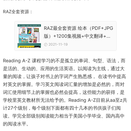
RAZ全套资源：
RAZ最全套资源 绘本（PDF+JPG
版）+1200集视频+中文翻译+点
读包+练习册+教案+计划表
2021-11-19
Reading A-Z 课程学习的不是孤立的单词、句型、语法，而
是活的、生动的、应用的生活英语。以阅读为主线，通过大
量的阅读，让孩子对书上的字词产生熟悉感， 在读书中提高
对英文的掌握。学习英文阅读词汇量的增加是必然的，而对
词汇使用细节上的掌握也必然会提高，这些能力的获得，是
学校里英文教材所无法给予的。Reading A-Z目前从aa至z共
计27个级别，每个级别下面都有四十几本的书供孩子们阅
读。学完全部级别阅读能力相当于美国小学毕业、国内高中
的阅读水平。