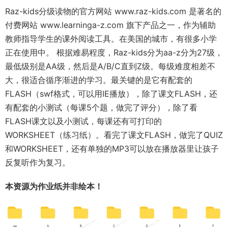
Raz-kids分级读物的官方网站
www.raz-kids.com
是著名的
付费网站
www.learninga-z.com
旗下产品之一，作为辅助
教师指导学生的课外阅读工具。在美国的城市，有很多小学
正在使用中。 根据难易程度，Raz-kids分为aa-z分为27级，
最低级别是AA级，然后是A/B/C直到Z级。每级难度相差不
大，很适合循序渐进的学习。最关键的是它有配套的
FLASH（swf格式，可以用IE播放），除了课文FLASH，还
有配套的小测试（每课5个题，做完了评分），除了看
FLASH课文以及小测试，每课还有可打印的
WORKSHEET（练习纸）。看完了课文FLASH，做完了QUIZ
和WORKSHEET，还有单独的MP3可以放在播放器里让孩子
反复听作为复习。
本资源为作业纸并非绘本！