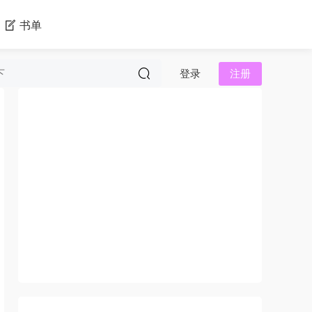
书单
登录
注册