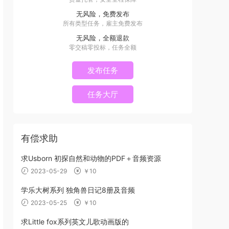
无风险，免费发布
所有类型任务，雇主免费发布
无风险，全额退款
零交稿零投标，任务全额
发布任务
任务大厅
有偿求助
求Usborn 初探自然和动物的PDF＋音频资源
2023-05-29
￥10
学乐大树系列 独角兽日记8册及音频
2023-05-25
￥10
求Little fox系列英文儿歌动画版的