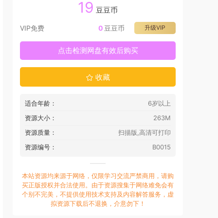
19
豆豆币
VIP免费
0
豆豆币
升级VIP
点击检测网盘有效后购买
收藏
适合年龄：
6岁以上
资源大小：
263M
资源质量：
扫描版,高清可打印
资源编号：
B0015
本站资源均来源于网络，仅限学习交流严禁商用，请购
买正版授权并合法使用。由于资源搜集于网络难免会有
个别不完美，不提供使用技术支持及内容解答服务，虚
拟资源下载后不退换，介意勿下！