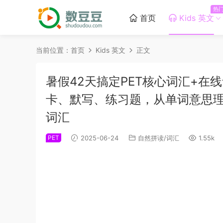
热
首页
Kids 英文
当前位置：
首页
Kids 英文
正文
暑假42天搞定PET核心词汇+
卡、默写、练习题，从单词意思
词汇
PET
2025-06-24
自然拼读/词汇
1.55k