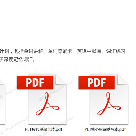
习计划，包括单词讲解、单词背诵卡、英译中默写、词汇练习
子深度记忆词汇。