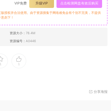
VIP免费
升级VIP
点击检测网盘有效后购买
正版授权并合法使用。由于资源搜集于网络难免会有个别不完美，不提供
介意勿下！
资源大小：
78.4M
资源编号：
A0446
1
1
分享海报