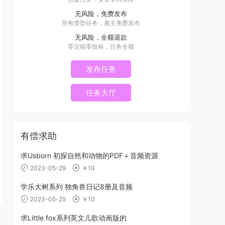
无风险，免费发布
所有类型任务，雇主免费发布
无风险，全额退款
零交稿零投标，任务全额
发布任务
任务大厅
有偿求助
求Usborn 初探自然和动物的PDF＋音频资源
2023-05-29
￥10
学乐大树系列 独角兽日记8册及音频
2023-05-25
￥10
求Little fox系列英文儿歌动画版的