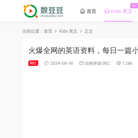
热
首页
Kids 英文
当前位置：
首页
Kids 英文
正文
火爆全网的英语资料，每日一篇小短
网红
2024-08-18
自然拼读/词汇
1.28k