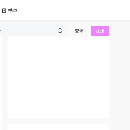
书单
登录
注册