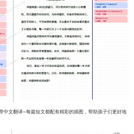
带中文翻译~每篇短文都配有精彩的插图，帮助孩子们更好地