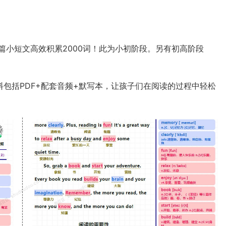
篇小短文高效积累2000词！此为小初阶段。另有初高阶段
料包括PDF+配套音频+默写本，让孩子们在阅读的过程中轻松