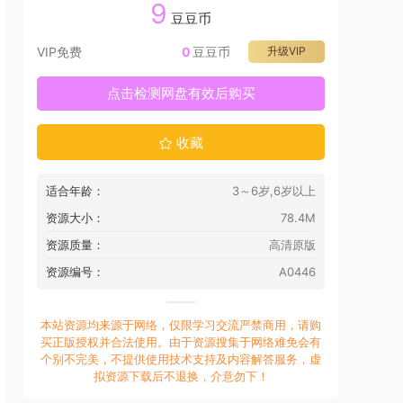
9
豆豆币
VIP免费
0
豆豆币
升级VIP
点击检测网盘有效后购买
收藏
适合年龄：
3～6岁,6岁以上
资源大小：
78.4M
资源质量：
高清原版
资源编号：
A0446
本站资源均来源于网络，仅限学习交流严禁商用，请购
买正版授权并合法使用。由于资源搜集于网络难免会有
个别不完美，不提供使用技术支持及内容解答服务，虚
拟资源下载后不退换，介意勿下！