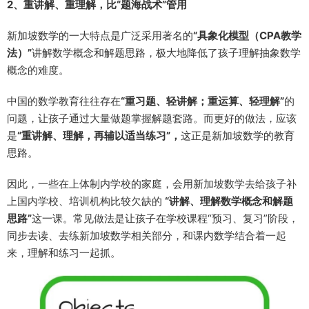
2、重讲解、重理解，比“题海战术”管用
新加坡数学的一大特点是广泛采用著名的
“具象化模型（CPA教学
法）”
讲解数学概念和解题思路，极大地降低了孩子理解抽象数学
概念的难度。
中国的数学教育往往存在
“重习题、轻讲解；
重运算、轻理解”
的
问题，让孩子通过大量做题掌握解题套路。而更好的做法，应该
是
“重讲解、理解，再辅以适当练习”
，
这正是新加坡数学的教育
思路。
因此，一些在上体制内学校的家庭，会用新加坡数学去给孩子补
上国内学校、培训机构比较欠缺的
“讲解、理解数学概念和解题
思路”
这一课。常见做法是让孩子在学校课程“预习、复习”阶段，
同步去读、去练新加坡数学相关部分，和课内数学结合着一起
来，理解和练习一起抓。