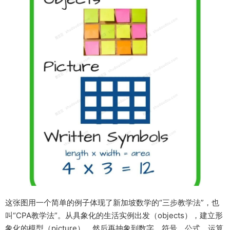
这张图用一个简单的例子体现了新加坡数学的“三步教学法”，也
叫“CPA教学法”。从具象化的生活实例出发（objects），建立形
象化的模型（picture），然后再抽象到数字、符号、公式、运算