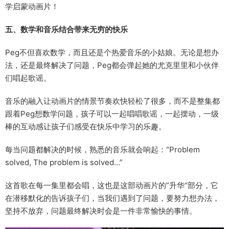
学启蒙动画片！
五、数学和音乐
结合带来
无穷的快乐
Peg不但喜欢数学，而且还是个热爱音乐的小姑娘。无论是想办
法，还是最终解决了问题，Peg都会弹起她的尤克里里和小伙伴
们唱起歌谣。
音乐的融入让动画片的情景节奏欢快轻松了很多，而不是整集都
跟着Peg想数学问题，孩子可以一起唱唱歌谣，一起摆动，一级
棒的互动感让孩子们感受在快乐中学习的乐趣。
每当问题都解决的时候，熟悉的音乐就会响起：“Problem
solved, The problem is solved…”
这首歌在每一集里都会唱，这也是这部动画片的”升华“部分，它
在潜移默化的告诉孩子们，当我们遇到了问题，要努力想办法，
坚持不放弃，问题最终解决时会是一件非常愉快的事情。