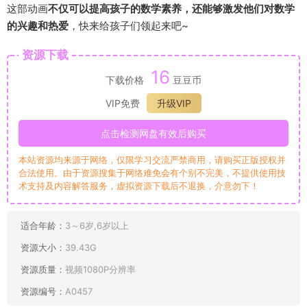
这部动画
不仅可以提高孩子的数学素养，还能够激发他们对数学
的兴趣和热爱
，快来给孩子们领起来吧~
资源下载
16
下载价格
豆豆币
VIP免费
升级VIP
点击检测网盘有效后购买
本站资源均来源于网络，仅限学习交流严禁商用，请购买正版授权并
合法使用。由于资源搜集于网络难免会有个别不完美，不提供使用技
术支持及内容解答服务，虚拟资源下载后不退换，介意勿下！
适合年龄：
3～6岁,6岁以上
资源大小：
39.43G
资源质量：
视频1080P分辨率
资源编号：
A0457