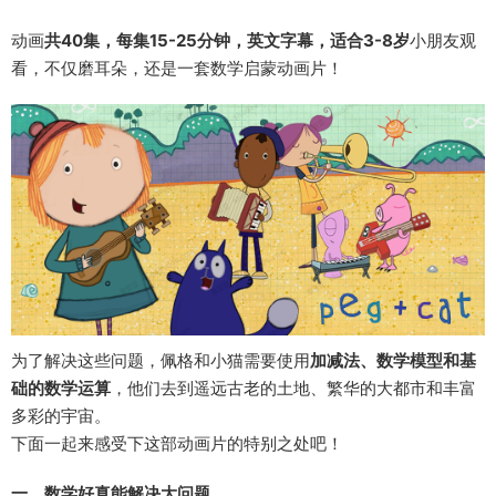
动画
共40集，每集15-25分钟，英文字幕，适合3-8岁
小朋友观
看，不仅磨耳朵，还是一套数学启蒙动画片！
为了解决这些问题，佩格和小猫需要使用
加减法、数学模型和基
础的数学运算
，他们去到遥远古老的土地、繁华的大都市和丰富
多彩的宇宙。
下面一起来感受下这部动画片的特别之处吧！
一、数学好真能解决大问题