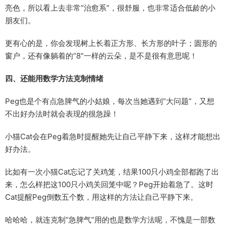
亮色，所以看上去非常“治愈系”，很舒服，也非常适合低龄的小
朋友们。
更有心的是，你会发现树上长着正方形、长方形的叶子；圆形的
窗户，还有像躺着的“8”一样的云朵，是不是很有意思呢！
四、还能用数学方法克制情绪
Peg也是个有点急脾气的小姑娘，每次当她遇到“大问题”，又想
不出好办法时就会表现的很急躁！
小猫Cat会在Peg着急时提醒她先让自己平静下来，这样才能想出
好办法。
比如有一次小猫Cat忘记了关鸡笼，结果100只小鸡全部都跑了出
来，怎么样把这100只小鸡关回笼中呢？Peg开始着急了。这时
Cat提醒Peg倒数五个数，用这样的方法让自己平静下来。
哈哈哈，就连克制“急脾气”用的也是数学方法呢，不愧是一部数