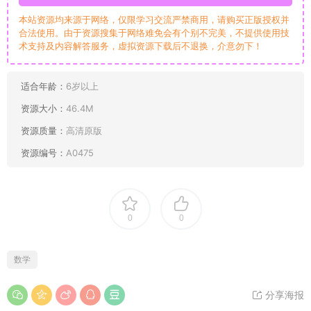
本站资源均来源于网络，仅限学习交流严禁商用，请购买正版授权并
合法使用。由于资源搜集于网络难免会有个别不完美，不提供使用技
术支持及内容解答服务，虚拟资源下载后不退换，介意勿下！
适合年龄：
6岁以上
资源大小：
46.4M
资源质量：
高清原版
资源编号：
A0475
0
0
数学
分享海报