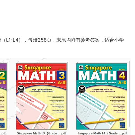
共四册（L1-L4），每册258页，末尾均附有参考答案，适合小学