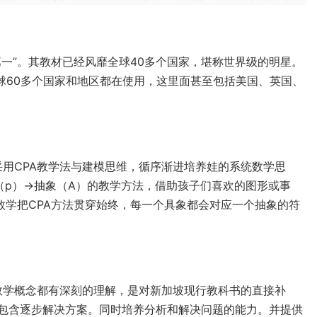
一”。其教材已经风靡全球40多个国家，堪称世界级的明星。
教材在全球60多个国家和地区都在使用，这里面甚至包括美国、英国、
，是它采用CPA教学法与建模思维，循序渐进培养娃的系统数学思
（p）→抽象（A）的教学方法，借助孩子们喜欢的图形或事
数学把CPA方法贯穿始终，每一个具象都会对应一个抽象的符
关键的数学概念都有深刻的理解，是对新加坡现行教科书的直接补
包含逐步解决方案。同时培养分析和解决问题的能力。并提供