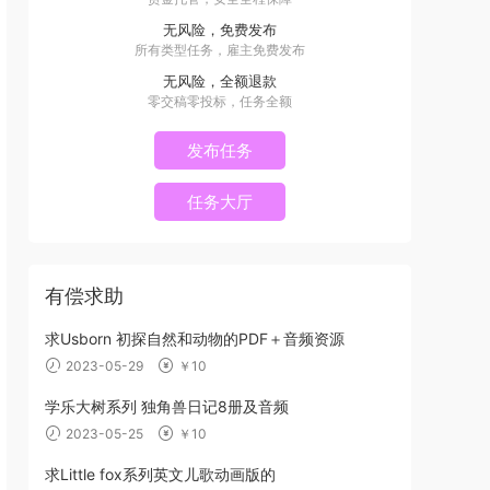
无风险，免费发布
所有类型任务，雇主免费发布
无风险，全额退款
零交稿零投标，任务全额
发布任务
任务大厅
有偿求助
求Usborn 初探自然和动物的PDF＋音频资源
2023-05-29
￥10
学乐大树系列 独角兽日记8册及音频
2023-05-25
￥10
求Little fox系列英文儿歌动画版的