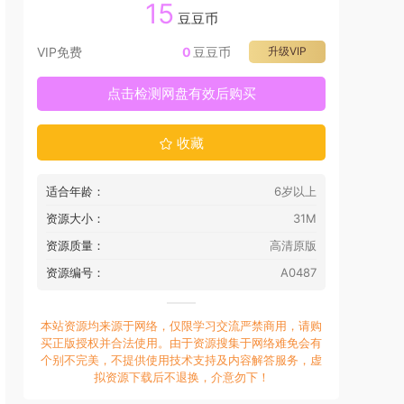
15
豆豆币
VIP免费
0
豆豆币
升级VIP
点击检测网盘有效后购买
收藏
适合年龄：
6岁以上
资源大小：
31M
资源质量：
高清原版
资源编号：
A0487
本站资源均来源于网络，仅限学习交流严禁商用，请购
买正版授权并合法使用。由于资源搜集于网络难免会有
个别不完美，不提供使用技术支持及内容解答服务，虚
拟资源下载后不退换，介意勿下！