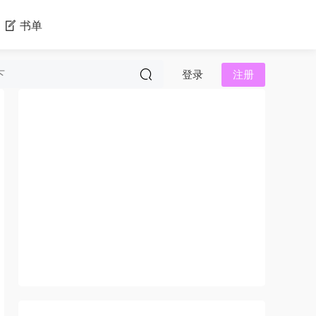
书单
登录
注册