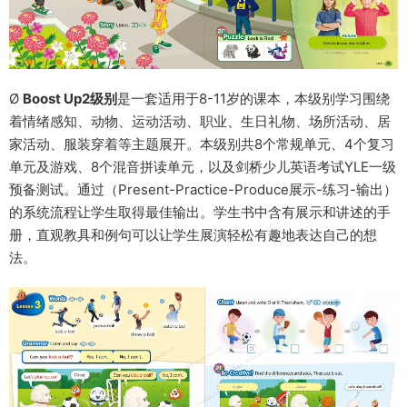
Ø
Boost Up2级别
是一套适用于8-11岁的课本，本级别学习围绕
着情绪感知、动物、运动活动、职业、生日礼物、场所活动、居
家活动、服装穿着等主题展开。本级别共8个常规单元、4个复习
单元及游戏、8个混音拼读单元，以及剑桥少儿英语考试YLE一级
预备测试。通过（Present-Practice-Produce展示-练习-输出）
的系统流程让学生取得最佳输出。学生书中含有展示和讲述的手
册，直观教具和例句可以让学生展演轻松有趣地表达自己的想
法。