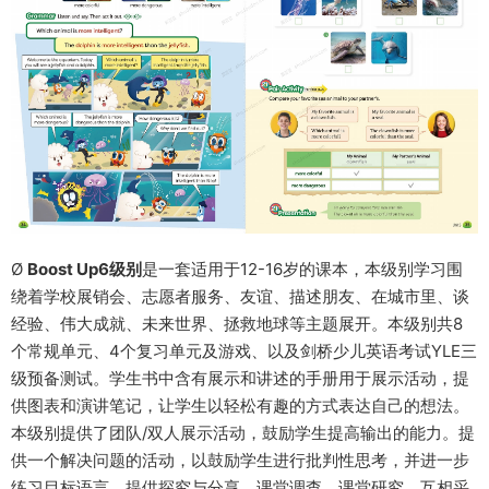
Ø
Boost Up6级别
是一套适用于12-16岁的课本，本级别学习围
绕着学校展销会、志愿者服务、友谊、描述朋友、在城市里、谈
经验、伟大成就、未来世界、拯救地球等主题展开。本级别共8
个常规单元、4个复习单元及游戏、以及剑桥少儿英语考试YLE三
级预备测试。学生书中含有展示和讲述的手册用于展示活动，提
供图表和演讲笔记，让学生以轻松有趣的方式表达自己的想法。
本级别提供了团队/双人展示活动，鼓励学生提高输出的能力。提
供一个解决问题的活动，以鼓励学生进行批判性思考，并进一步
练习目标语言。提供探究与分享、课堂调查、课堂研究、互相采