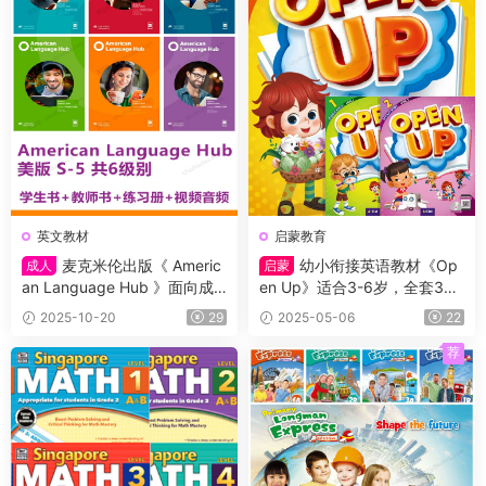
英文教材
启蒙教育
麦克米伦出版《 Americ
幼小衔接英语教材《Op
成人
启蒙
an Language Hub 》面向成
en Up》适合3-6岁，全套3个
人的六级别通用英语教材，CE
级别（Starter,1,2级）学生书
2025-10-20
29
2025-05-06
22
FR等级横跨A1 – C1，学生书
+练习册及测试等（含答案）
+教师书+练习册+视频音频
+音频
荐