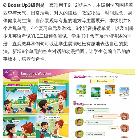
Ø
Boost Up3级别
是一套适用于9-12岁课本，本级别学习围绕着
四季与天气、日常活动、对人的描述、教室物品、时间观念、身
体健康与生病、自然景观等有趣的地方等主题展开。本级别共8
个常规单元、4个复习单元及游戏、8个混音拼读单元，以及剑桥
少儿英语考试YLE二级预备测试。学生书中含有展示和讲述的手
册，直观教具和例句可以让学生展演轻松有趣地表达自己的想
法。新增8个单元的空白对话的动漫插图，让学生创编自己的故
事版本，培养创造性。