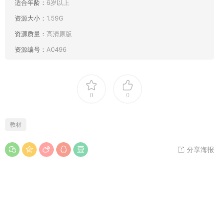
适合年龄：
6岁以上
资源大小：
1.59G
资源质量：
高清原版
资源编号：
A0496
0
0
教材
分享海报