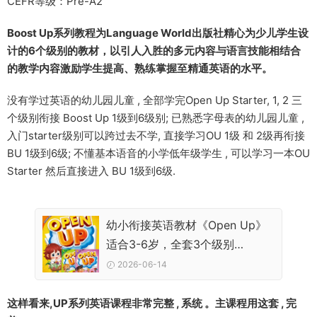
CEFR等级：Pre-A2
Boost Up
系列教程为Language World出版社精心为少儿学生设
计的6个级别的教材，以引人入胜的多元内容与语言技能相结合
的教学内容激励学生提高、熟练掌握至精通英语的水平。
没有学过英语的幼儿园儿童 , 全部学完Open Up Starter, 1, 2 三
个级别衔接 Boost Up 1级到6级别; 已熟悉字母表的幼儿园儿童 ,
入门starter级别可以跨过去不学, 直接学习OU 1级 和 2级再衔接
BU 1级到6级; 不懂基本语音的小学低年级学生 , 可以学习一本OU
Starter 然后直接进入 BU 1级到6级.
幼小衔接英语教材《Open Up》
适合3-6岁，全套3个级别
（Starter,1,2级）学生书+练习册
2026-06-14
及测试等（含答案）+音频
这样看来,UP系列英语课程非常完整 , 系统 。主课程用这套 , 完