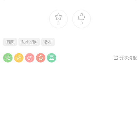
0
0
启蒙
幼小衔接
教材
分享海报