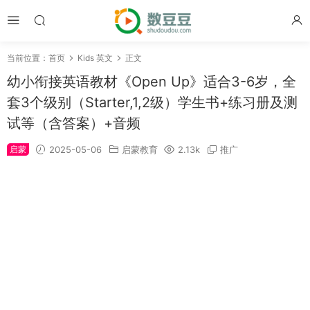
当前位置：
首页
Kids 英文
正文
幼小衔接英语教材《Open Up》适合3-6岁，全
套3个级别（Starter,1,2级）学生书+练习册及测
试等（含答案）+音频
启蒙
2025-05-06
启蒙教育
2.13k
推广