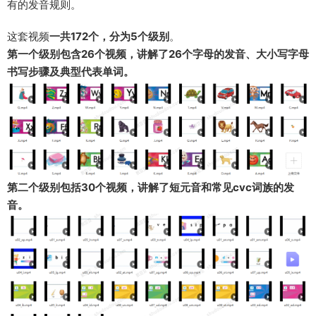
有的发音规则。
这套视频
一共172个，分为5个级别
。
第一个级别包含26个视频，讲解了26个字母的发音、大小写字母
书写步骤及典型代表单词。
第二个级别包括30个视频，讲解了短元音和常见cvc词族的发
音。