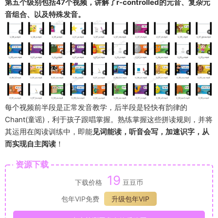
第五个级别包括47个视频，讲解了r-controlled的元音、复杂元
音组合、以及特殊发音。
每个视频前半段是正常发音教学，后半段是轻快有韵律的
Chant(童谣)，利于孩子跟唱掌握。熟练掌握这些拼读规则，并将
其运用在阅读训练中，即能
见词能读，听音会写，加速识字，从
而实现自主阅读
！
资源下载
19
下载价格
豆豆币
包年VIP免费
升级包年VIP