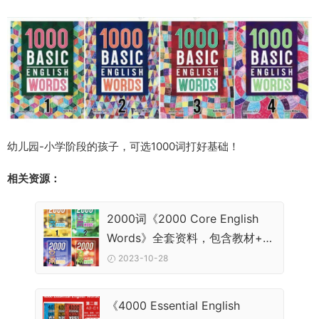
幼儿园-小学阶段的孩子，可选1000词打好基础！
相关资源：
2000词《2000 Core English
Words》全套资料，包含教材+音
频+测试+答案
2023-10-28
《4000 Essential English