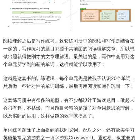
阅读理解之后是写作练习。这套练习册中的阅读和写作是结合在
一起的，写作练习的题目都源于其前面的阅读理解文章。所以想
做出题就得把刚才的文章理解透。最关键的是，写作中会用到这
个单元所学到的新的单词，这样就能学以致用了！
这就是这套书的训练逻辑，每个单元先是教孩子认识20个单词，
然后做一些针对性的单词训练，最后再用阅读和写作巩固一下！
这套练习册中有很多的题型，有不少都设计了游戏题目，做起来
会很有趣，不枯燥。而且题目考察的是孩子对单词意思的理解，
以及实际的运用，这样做题的效率就提高了。
单词练习题除了上面提到的找同义词、配对之外，还有欧美学习
英语最常见的游戏之一填字游戏Crossword。通过横、纵重叠的