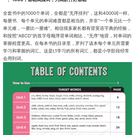
全套书中的1000个单词，全都是“无序排列”，这和4000词一样。
每册书、每个单元的单词难度都是相当的，并非“一个单元比一个
单元难，一册比一册难”。相信很多家长都有背英语字典的经验，
和按照“ABCD”的首字母顺序背单词相比，“无序”地背，对单词的
掌握程度更高。在每本书的目录里，罗列了该本每个单元所需要
学习和掌握的词汇。这是L1学习的所有词汇，都是小学阶段经常
会用到词。