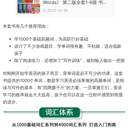
Words》 第二版全套1-6级 书籍
+音频+测试+视频+答案
2023-10-28
本套书有几个推荐理由：
学1000个基础高频词，为高阶打好基础
设计了不少游戏题目，学单词很有趣、不枯燥，适合低龄
孩子
除了阅读练习，还增加了”写作训练“，做到输入输出一把抓
对刚刚开始学英语的孩子而言，背单词是必不可少的功课。这套
书提供的1000个单词，都是学习英语必须掌握的高频单词，是阅
读与写作的基本，有“四两拨千斤”的力量。一旦掌握它们，英语
学习的效率就会大大提高，孩子也可以在这一过程中感受到明显
的进步。