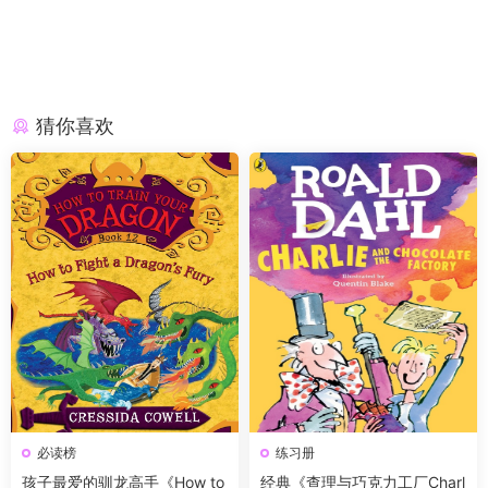
猜你喜欢
必读榜
练习册
孩子最爱的驯龙高手《How to
经典《查理与巧克力工厂Charl