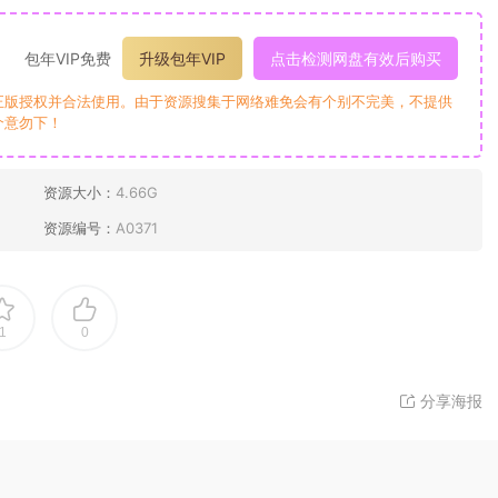
包年VIP免费
升级包年VIP
点击检测网盘有效后购买
正版授权并合法使用。由于资源搜集于网络难免会有个别不完美，不提供
介意勿下！
资源大小：
4.66G
资源编号：
A0371
1
0
分享海报