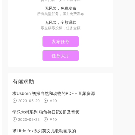
无风险，免费发布
所有类型任务，雇主免费发布
无风险，全额退款
零交稿零投标，任务全额
发布任务
任务大厅
有偿求助
求Usborn 初探自然和动物的PDF＋音频资源
2023-05-29
￥10
学乐大树系列 独角兽日记8册及音频
2023-05-25
￥10
求Little fox系列英文儿歌动画版的