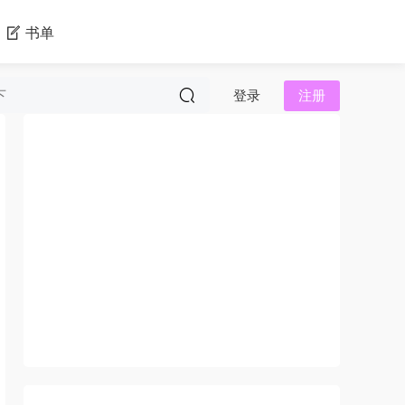
书单
登录
注册