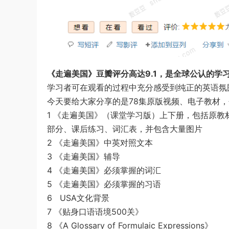
《走遍美国》豆瓣评分高达9.1，是全球公认的学
学习者可在观看的过程中充分感受到纯正的英语氛
今天要给大家分享的是78集原版视频、电子教材
1 《走遍美国》（课堂学习版）上下册，包括原教材
部分、课后练习、词汇表，并包含大量图片
2 《走遍美国》中英对照文本
3 《走遍美国》辅导
4 《走遍美国》必须掌握的词汇
5 《走遍美国》必须掌握的习语
6 USA文化背景
7 《贴身口语语境500关》
8 《A Glossary of Formulaic Expressions》