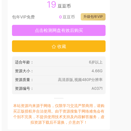
19
豆豆币
包年VIP免费
0
豆豆币
升级包年VIP
点击检测网盘有效后购买
收藏
适合年龄：
6岁以上
资源大小：
4.66G
资源质量：
高清原版,视频480P分辨率
资源编号：
A0371
本站资源均来源于网络，仅限学习交流严禁商用，请购
买正版授权并合法使用。由于资源搜集于网络难免会有
个别不完美，不提供使用技术支持及内容解答服务，虚
拟资源下载后不退换，介意勿下！