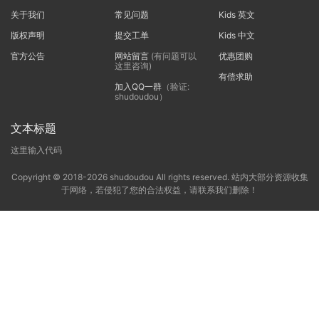
关于我们
常见问题
Kids 英文
版权声明
提交工单
Kids 中文
官方公告
网站留言
(有问题可以
优惠团购
这里咨询)
有偿求助
加入QQ一群
（验证:
shudoudou）
文本标题
这里输入代码
Copyright © 2018-2026 shudoudou All rights reserved. 站内大部分资源收集
于网络，若侵犯了您的合法权益，请联系我们删除！