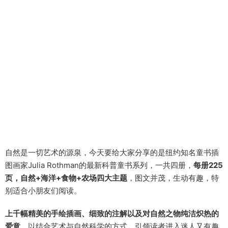
自然是一切艺术的源泉，今天要给大家分享的是纽约知名童书插
图画家Julia Rothman的最新科普童书系列，一共四册，
每册225
页，自然+海洋+食物+农场四大主题
，图文并茂，生动有趣，特
别适合小朋友们阅读。
上千幅
精美的手绘插画、细致的注解以及对自然之物纯洁炽热的
爱意
，以结合艺术与自然科学的方式，引领读者进入迷人又有趣