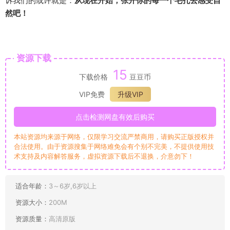
诉我们的或许就是：
从现在开始，张开你的每一个毛孔去感受自
然吧！
资源下载
15
下载价格
豆豆币
VIP免费
升级VIP
点击检测网盘有效后购买
本站资源均来源于网络，仅限学习交流严禁商用，请购买正版授权并
合法使用。由于资源搜集于网络难免会有个别不完美，不提供使用技
术支持及内容解答服务，虚拟资源下载后不退换，介意勿下！
适合年龄：
3～6岁,6岁以上
资源大小：
200M
资源质量：
高清原版