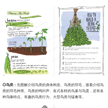
◎鸟类：
先图解介绍鸟类的身体构造、鸟类的羽毛，接着介绍鸟
类的羽毛种类、鸟类的鸣叫声、各式各样的鸟巢与鸟蛋，还有各
种鸟喙特点、有趣的鸟类行为、大型鸟类与猛禽等。