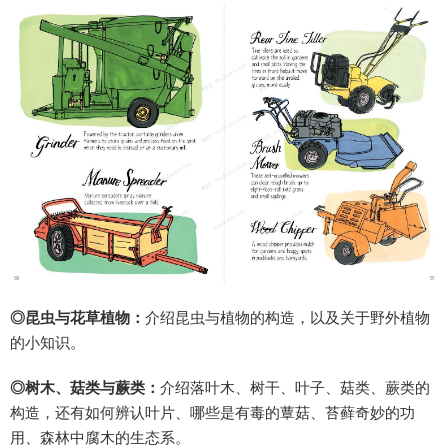
◎昆虫与花草植物：
介绍昆虫与植物的构造，以及关于野外植物
的小知识。
◎树木、菇类与蕨类：
介绍
落叶木
、树干、叶子、菇类、蕨类的
构造，还有如何辨认叶片、哪些是有毒的蕈菇、苔藓奇妙的功
用、森林中腐木的生态系。