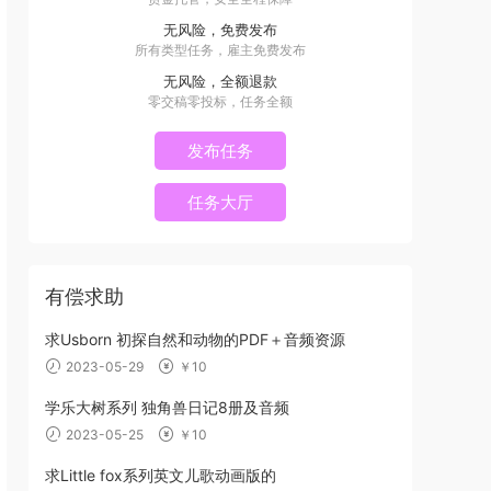
无风险，免费发布
所有类型任务，雇主免费发布
无风险，全额退款
零交稿零投标，任务全额
发布任务
任务大厅
有偿求助
求Usborn 初探自然和动物的PDF＋音频资源
2023-05-29
￥10
学乐大树系列 独角兽日记8册及音频
2023-05-25
￥10
求Little fox系列英文儿歌动画版的