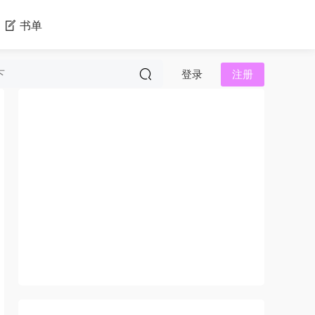
书单
登录
注册