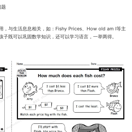
问题
息息相关，如：Fishy Prices、How old am I等主
孩子既可以巩固数学知识，还可以学习语言，一举两得。