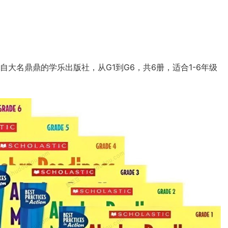
Easy》来自大名鼎鼎的学乐出版社，从G1到G6，共6册，适合1-6年级