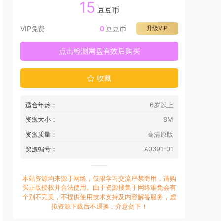
15
豆豆币
VIP免费
0
豆豆币
升级VIP
点击检测网盘有效后购买
收藏
适合年龄：
6岁以上
资源大小：
8M
资源质量：
高清原版
资源编号：
A0391-01
本站资源均来源于网络，仅限学习交流严禁商用，请购
买正版授权并合法使用。由于资源搜集于网络难免会有
个别不完美，不提供使用技术支持及内容解答服务，虚
拟资源下载后不退换，介意勿下！