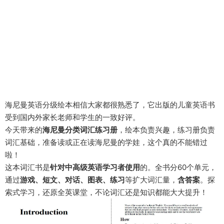
海尼曼英语分级绘本相信大家都很熟悉了，它出版的儿童英语书
受到国内外家长老师和学生的一致好评。
今天带来的
海尼曼分类词汇练习册
，绘本负责兴趣，练习册负责
词汇基础，准备读或正在读海尼曼的学娃，这个真的不能错过
啦！
这本词汇书是
针对中高级英语学习者使用
的。全书分60个单元，
通过
游戏、短文、对话、图表、练习
等扩大词汇量，
含答案
。探
索式学习，还原全英课堂，不论词汇还是知识都能大大提升！