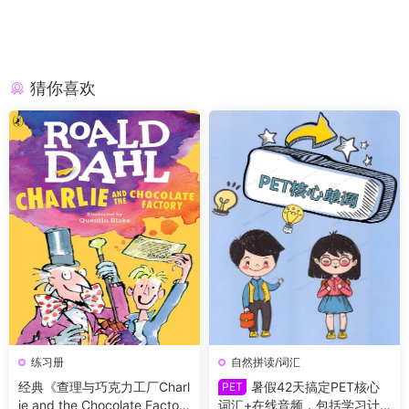
猜你喜欢
练习册
自然拼读/词汇
经典《查理与巧克力工厂Charl
暑假42天搞定PET核心
PET
ie and the Chocolate Factor
词汇+在线音频，包括学习计