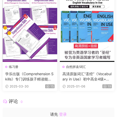
练习册
自然拼读/词汇
学乐出版《Comprehension S
高清原版词汇“圣经”《Vocabul
kills》专门训练孩子精读能力
ary in Use》初中高全4级+音
的练习，帮助孩子快速提升英
频 专为非英语国家学习者编写
2025-03-30
15
2025-01-06
19
语阅读能力！
评论
0
请先
登录