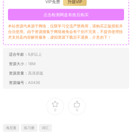
VIP免费
升级VIP
点击检测网盘有效后购买
本站资源均来源于网络，仅限学习交流严禁商用，请购买正版授权并
合法使用。由于资源搜集于网络难免会有个别不完美，不提供使用技
术支持及内容解答服务，虚拟资源下载后不退换，介意勿下！
适合年龄：
6岁以上
资源大小：
18M
资源质量：
高清原版
资源编号：
A0436
0
0
海尼曼
练习册
词汇