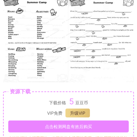
资源下载
5
下载价格
豆豆币
VIP免费
升级VIP
点击检测网盘有效后购买