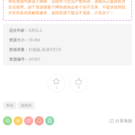
本站资源均来源于网络，仅限学习交流严禁商用，请购买正版授权并
合法使用。由于资源搜集于网络难免会有个别不完美，不提供使用技
术支持及内容解答服务，虚拟资源下载后不退换，介意勿下！
适合年龄：
6岁以上
资源大小：
18.8M
资源质量：
扫描版,高清可打印
资源编号：
A0351
1
0
单词
游戏书
分享海报