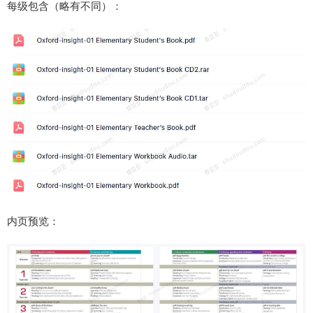
每级包含（略有不同）：
内页预览：