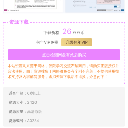
资源下载
26
下载价格
豆豆币
包年VIP免费
升级包年VIP
点击检测网盘有效后购买
本站资源均来源于网络，仅限学习交流严禁商用，请购买正版授权并
合法使用。由于资源搜集于网络难免会有个别不完美，不提供使用技
术支持及内容解答服务，虚拟资源下载后不退换，介意勿下！
适合年龄：
6岁以上
资源大小：
2.12G
资源质量：
高清原版
资源编号：
A0234