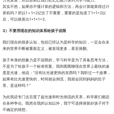
力先发展，所以容易让我们把记忆能力误判为学习能力。
其实不然，如果你不懂计算的逻辑和方法，再会计算能算得过计
算机吗？所以1＋1=2记住了不重要，重要的是知道了1+1=2以
后，可以推算出1+1+1=3。
3）不要用现在的知识体系给孩子设限
我们现在的很多认知，包括已经认为是科学的知识，一定会在未
来的世界不断被重新定义，被发现更多，甚至推翻。
孩子本身的想象力是不设限的，学习科学是为了具备思考方法，
不是为了给孩子一个标准答案。我和图图聊现在世界上最快的速
度是光速，他说：“没有比光速更快的东西吗？我听过一个故事，
如果有比光速更快的，时间就会倒流，我就会回到妈妈的肚子
里。是这样吗？”
为此我还专门去百度了超光速和时光倒流的关系，科学家们都还
在各种争论。既然在我的认知以外，我宁可选择保留好孩子对于
不确定的猜想。