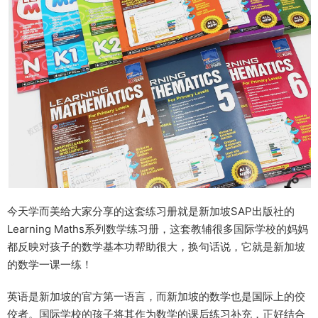
今天学而美给大家分享的这套练习册就是
新加坡SAP出版社的
Learning Maths系列数学练习册
，
这套教辅很多国际学校的妈妈
都反映对孩子的数学基本功帮助很大
，换句话说，它就是新加坡
的数学一课一练！
英语是新加坡的官方第一语言，而新加坡的数学也是国际上的佼
佼者。
国际学校的孩子将其作为数学的课后练习补充，正好结合