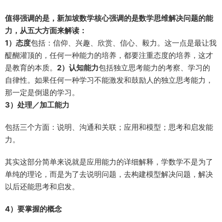
值得强调的是，新加坡数学核心强调的是数学思维解决问题的能
力，从五大方面来解读：
1）态度
包括：信仰、兴趣、欣赏、信心、毅力。这一点是最让我
醍醐灌顶的，任何一种能力的培养，都要注重态度的培养，这才
是教育的本质。
2）认知能力
包括独立思考能力的考察、学习的
自律性。如果任何一种学习不能激发和鼓励人的独立思考能力，
那一定是倒退的学习。
3）处理／加工能力
包括三个方面：说明、沟通和关联；应用和模型；思考和启发能
力。
其实这部分简单来说就是应用能力的详细解释，学数学不是为了
单纯的理论，而是为了去说明问题，去构建模型解决问题，解决
以后还能思考和启发。
4）要掌握的概念