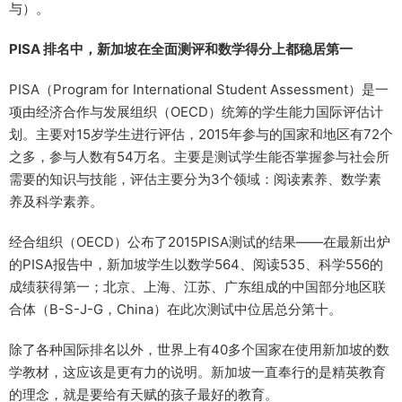
与）。
PISA 排名中，新加坡在全面测评和数学得分上都稳居第一
PISA（Program for International Student Assessment）是一
项由经济合作与发展组织（OECD）统筹的学生能力国际评估计
划。主要对15岁学生进行评估，2015年参与的国家和地区有72个
之多，参与人数有54万名。主要是测试学生能否掌握参与社会所
需要的知识与技能，评估主要分为3个领域：阅读素养、数学素
养及科学素养。
经合组织（OECD）公布了2015PISA测试的结果——在最新出炉
的PISA报告中，新加坡学生以数学564、阅读535、科学556的
成绩获得第一；北京、上海、江苏、广东组成的中国部分地区联
合体（B-S-J-G，China）在此次测试中位居总分第十。
除了各种国际排名以外，世界上有40多个国家在使用新加坡的数
学教材，这应该是更有力的说明。新加坡一直奉行的是精英教育
的理念，就是要给有天赋的孩子最好的教育。