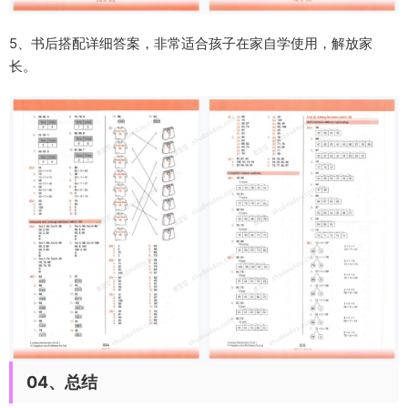
5、
书后搭配详细答案
，非常适合孩子在家自学使用，解放家
长。
04、总结