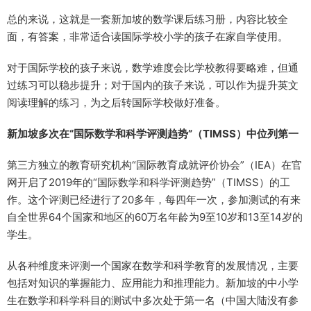
总的来说，这就是一套新加坡的数学课后练习册，内容比较全
面，有答案，非常适合读国际学校小学的孩子在家自学使用。
对于国际学校的孩子来说，数学难度会比学校教得要略难，但通
过练习可以稳步提升；对于国内的孩子来说，可以作为提升英文
阅读理解的练习，为之后转国际学校做好准备。
新加坡多次在“国际数学和科学评测趋势”（TIMSS）中位列第一
第三方独立的教育研究机构“国际教育成就评价协会”（IEA）在官
网开启了2019年的“国际数学和科学评测趋势”（TIMSS）的工
作。这个评测已经进行了20多年，每四年一次，参加测试的有来
自全世界64个国家和地区的60万名年龄为9至10岁和13至14岁的
学生。
从各种维度来评测一个国家在数学和科学教育的发展情况，主要
包括对知识的掌握能力、应用能力和推理能力。新加坡的中小学
生在数学和科学科目的测试中多次处于第一名（中国大陆没有参