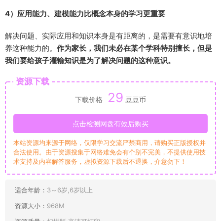
4）应用能力、建模能力比概念本身的学习更重要
解决问题、实际应用和知识本身是有距离的，是需要有意识地培
养这种能力的。
作为家长，我们未必在某个学科特别擅长，但是
我们要给孩子灌输知识是为了解决问题的这种意识。
资源下载
29
下载价格
豆豆币
点击检测网盘有效后购买
本站资源均来源于网络，仅限学习交流严禁商用，请购买正版授权并
合法使用。由于资源搜集于网络难免会有个别不完美，不提供使用技
术支持及内容解答服务，虚拟资源下载后不退换，介意勿下！
适合年龄：
3～6岁,6岁以上
资源大小：
968M