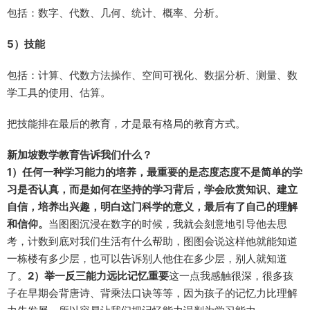
包括：数字、代数、几何、统计、概率、分析。
5）技能
包括：计算、代数方法操作、空间可视化、数据分析、测量、数
学工具的使用、估算。
把技能排在最后的教育，才是最有格局的教育方式。
新加坡数学教育告诉我们什么？
1）任何一种学习能力的培养，最重要的是态度
态度不是简单的学
习是否认真，而是如何在坚持的学习背后，学会欣赏知识、建立
自信，培养出兴趣，明白这门科学的意义，最后有了自己的理解
和信仰。
当图图沉浸在数字的时候，我就会刻意地引导他去思
考，计数到底对我们生活有什么帮助，图图会说这样他就能知道
一栋楼有多少层，也可以告诉别人他住在多少层，别人就知道
了。
2）举一反三能力远比记忆重要
这一点我感触很深，很多孩
子在早期会背唐诗、背乘法口诀等等，因为孩子的记忆力比理解