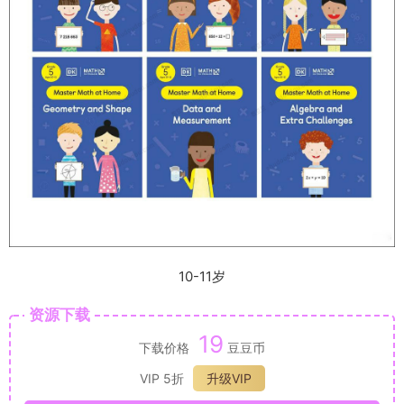
10-11岁
资源下载
19
下载价格
豆豆币
VIP 5折
升级VIP