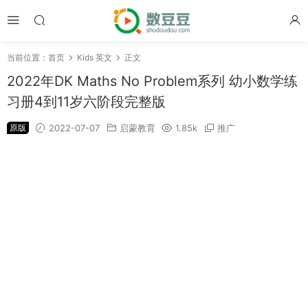
当前位置：
首页
Kids 英文
正文
2022年DK Maths No Problem系列 幼小数学练
习册4到11岁六阶段完整版
原版
2022-07-07
启蒙教育
1.85k
推广