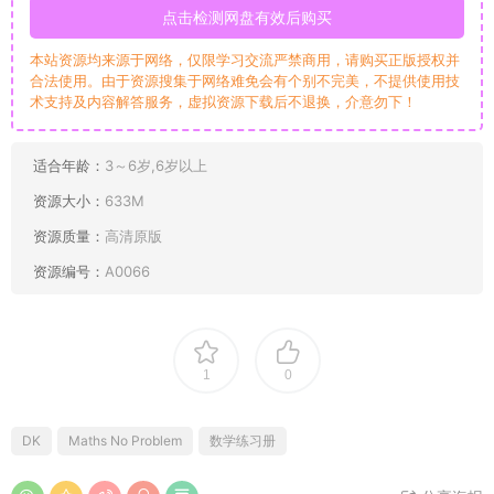
点击检测网盘有效后购买
本站资源均来源于网络，仅限学习交流严禁商用，请购买正版授权并
合法使用。由于资源搜集于网络难免会有个别不完美，不提供使用技
术支持及内容解答服务，虚拟资源下载后不退换，介意勿下！
适合年龄：
3～6岁,6岁以上
资源大小：
633M
资源质量：
高清原版
资源编号：
A0066
1
0
DK
Maths No Problem
数学练习册