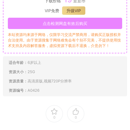
下载价格
豆豆币
VIP免费
升级VIP
点击检测网盘有效后购买
本站资源均来源于网络，仅限学习交流严禁商用，请购买正版授权并
合法使用。由于资源搜集于网络难免会有个别不完美，不提供使用技
术支持及内容解答服务，虚拟资源下载后不退换，介意勿下！
适合年龄：
6岁以上
资源大小：
25G
资源质量：
高清原版,视频720P分辨率
资源编号：
A0426
0
0