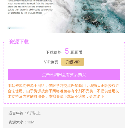
资源下载
5
下载价格
豆豆币
VIP免费
升级VIP
点击检测网盘有效后购买
本站资源均来源于网络，仅限学习交流严禁商用，请购买正版授权并
合法使用。由于资源搜集于网络难免会有个别不完美，不提供使用技
术支持及内容解答服务，虚拟资源下载后不退换，介意勿下！
适合年龄：
6岁以上
资源大小：
10M