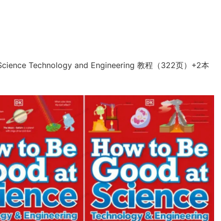
nce Technology and Engineering 教程（322页）+2本