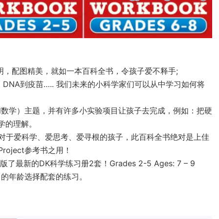
明，配图精美，就如一本百科全书，令孩子爱不释手;
DNA到疫苗….. 我们未来的小科学家们可以从中学习如何将
程和数学）主题，并有许多小实验项目让孩子去完成，例如：把硬
学的理解。
，对于爱科学、爱思考、爱寻根的孩子，此百科全书绝对是上佳
oject参考书之用！
新的DK科学练习册2套！Grades 2-5 Ages: 7 – 9
s。根据自己的年龄选择配套的练习。