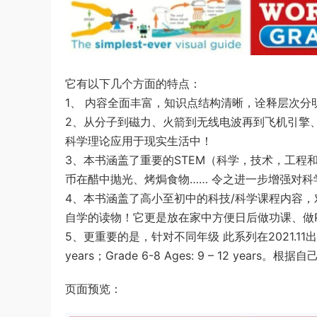
它有以下几个方面的特点：
1、 内容全面丰富，知识点结构清晰，诠释层次分
2、从分子到磁力、火箭到无线电波再到飞机引擎、
科学理论应用于现实生活中！
3、本书涵盖了重要的STEM（科学，技术，工
币在醋中抛光、烤焗食物…… 令之进一步增强对科
4、本书涵盖了高小至初中的科技/科学课程内容
自学的读物！它更是放在家中方便日后做功课、做Pr
5、更重要的是，针对不同年级 此系列在2021.11出版了最
years；Grade 6-8 Ages: 9 – 12 year
页面预览：