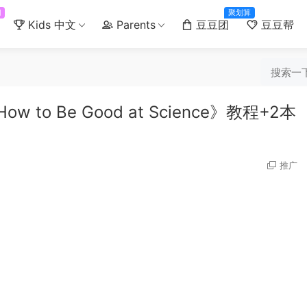
门
聚划算
Kids 中文
Parents
豆豆团
豆豆帮
o Be Good at Science》教程+2本
推广