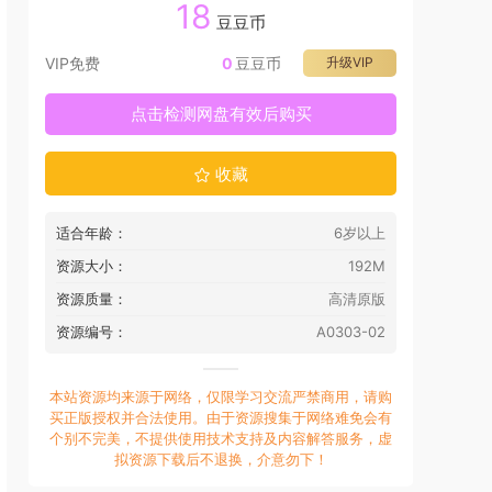
18
豆豆币
VIP免费
0
豆豆币
升级VIP
点击检测网盘有效后购买
收藏
适合年龄：
6岁以上
资源大小：
192M
资源质量：
高清原版
资源编号：
A0303-02
本站资源均来源于网络，仅限学习交流严禁商用，请购
买正版授权并合法使用。由于资源搜集于网络难免会有
个别不完美，不提供使用技术支持及内容解答服务，虚
拟资源下载后不退换，介意勿下！