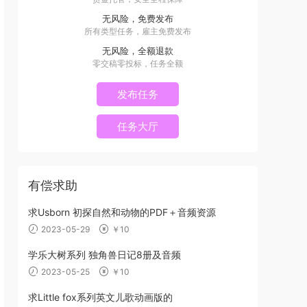
无风险，免费发布
所有类型任务，雇主免费发布
无风险，全额退款
零交稿零投标，任务全额
发布任务
任务大厅
有偿求助
求Usborn 初探自然和动物的PDF＋音频资源
2023-05-29
￥10
学乐大树系列 独角兽日记8册及音频
2023-05-25
￥10
求Little fox系列英文儿歌动画版的