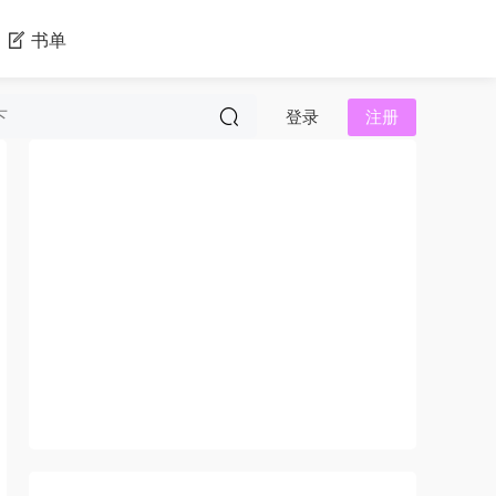
书单
登录
注册