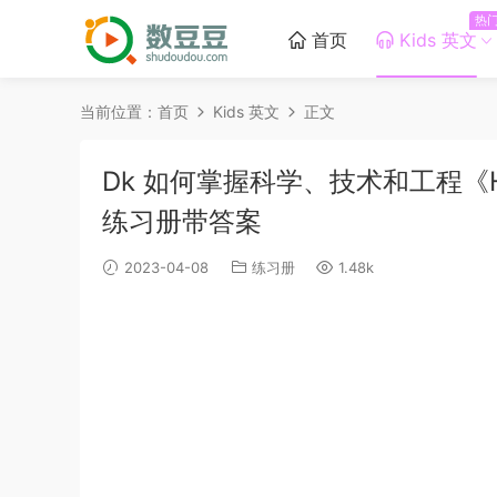
热
首页
Kids 英文
当前位置：
首页
Kids 英文
正文
Dk 如何掌握科学、技术和工程《How t
练习册带答案
2023-04-08
练习册
1.48k