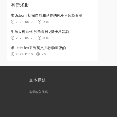
有偿求助
求Usborn 初探自然和动物的PDF＋音频资源
2023-05-29
￥10
学乐大树系列 独角兽日记8册及音频
2023-05-25
￥10
求Little fox系列英文儿歌动画版的
2021-11-16
￥5
文本标题
这里输入代码