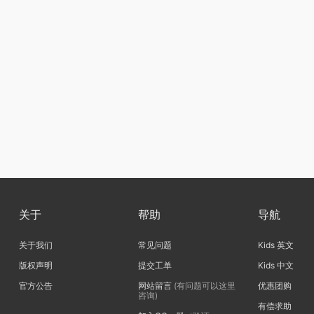
关于
帮助
导航
关于我们
常见问题
Kids 英文
版权声明
提交工单
Kids 中文
官方公告
网站留言
(有问题可以这里
优惠团购
咨询)
有偿求助