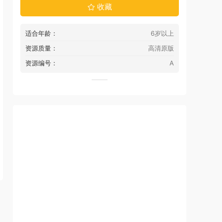
收藏
适合年龄：
6岁以上
资源质量：
高清原版
资源编号：
A