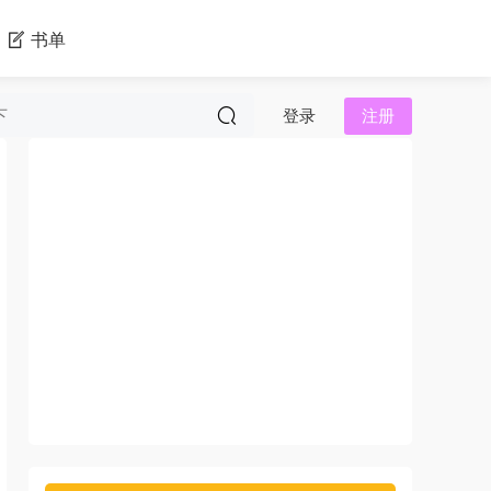
书单
登录
注册