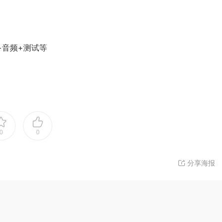
书+音频+测试等
0
0
分享海报