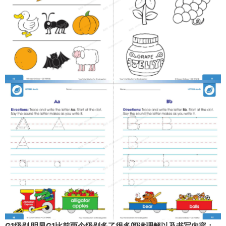
G1级别
明显G1比前两个级别多了很多阅读理解以及书写内容：