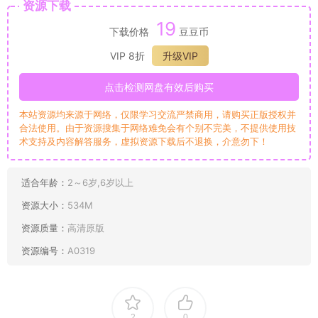
资源下载
19
下载价格
豆豆币
VIP 8折
升级VIP
点击检测网盘有效后购买
本站资源均来源于网络，仅限学习交流严禁商用，请购买正版授权并
合法使用。由于资源搜集于网络难免会有个别不完美，不提供使用技
术支持及内容解答服务，虚拟资源下载后不退换，介意勿下！
适合年龄：
2～6岁,6岁以上
资源大小：
534M
资源质量：
高清原版
资源编号：
A0319
2
0