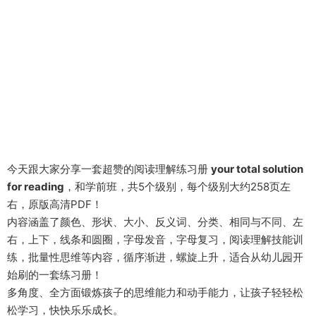
今天跟大家分享一套超赞的阅读理解练习册
your total solution
for reading
，和学前班，共5个级别，每个级别大约258页左
右，原版高清PDF！
内容涵盖了颜色、形状、大小、反义词、分类、相同与不同、左
右，上下，线条和圆圈，字母发音，字母复习，阅读理解技能训
练，批量性思维等内容，循序渐进，螺旋上升，适合从幼儿园开
始刷的一套练习册！
多角度、全方面锻炼孩子的思维能力和动手能力，让孩子轻轻松
松学习，快快乐乐成长。