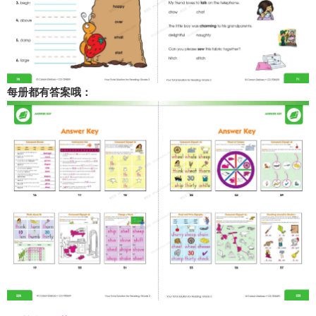
每册都有答案哦：