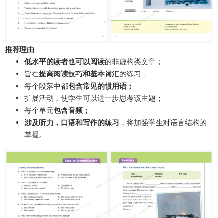
推荐理由
低水平的读者也可以阅读
的非虚构类文章；
旨在
提高阅读技巧和基本词汇
的练习；
每个段落中都
包含常见的
惯用语；
扩展活动，使学生可以进一步思考该主题；
每个单元
包含音频；
涉及听力，口语和写作的练习
，将加强学生对语言结构的
掌握。