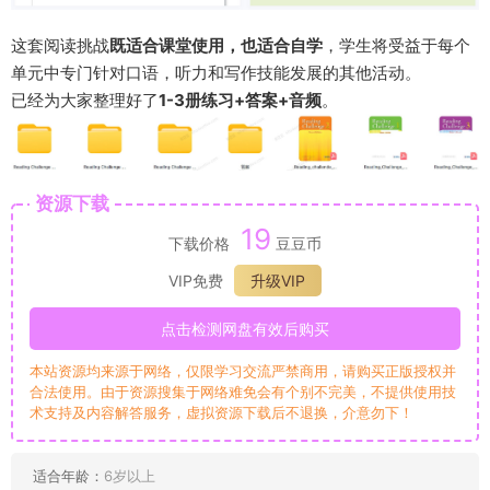
这套阅读挑战
既适合课堂使用，也适合自学
，学生将受益于每个
单元中专门针对口语，听力和写作技能发展的其他活动。
已经为大家整理好了
1-3册练习+答案+音频
。
资源下载
19
下载价格
豆豆币
VIP免费
升级VIP
点击检测网盘有效后购买
本站资源均来源于网络，仅限学习交流严禁商用，请购买正版授权并
合法使用。由于资源搜集于网络难免会有个别不完美，不提供使用技
术支持及内容解答服务，虚拟资源下载后不退换，介意勿下！
适合年龄：
6岁以上