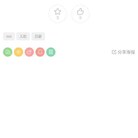
5
0
sss
儿歌
启蒙
分享海报