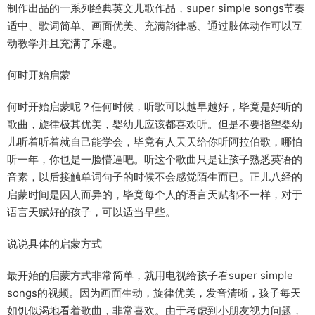
制作出品的一系列经典英文儿歌作品，super simple songs节奏
适中、歌词简单、画面优美、充满韵律感、通过肢体动作可以互
动教学并且充满了乐趣。
何时开始启蒙
何时开始启蒙呢？任何时候，听歌可以越早越好，毕竟是好听的
歌曲，旋律极其优美，婴幼儿应该都喜欢听。但是不要指望婴幼
儿听着听着就自己能学会，毕竟有人天天给你听阿拉伯歌，哪怕
听一年，你也是一脸懵逼吧。听这个歌曲只是让孩子熟悉英语的
音素，以后接触单词句子的时候不会感觉陌生而已。正儿八经的
启蒙时间是因人而异的，毕竟每个人的语言天赋都不一样，对于
语言天赋好的孩子，可以适当早些。
说说具体的启蒙方式
最开始的启蒙方式非常简单，就用电视给孩子看super simple
songs的视频。因为画面生动，旋律优美，发音清晰，孩子每天
如饥似渴地看着歌曲，非常喜欢。由于考虑到小朋友视力问题，