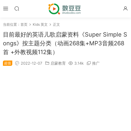
当前位置：
首页
Kids 英文
正文
目前最好的英语儿歌启蒙资料《Super Simple S
ongs》按主题分类（动画268集+MP3音频268
首 +外教视频112集）
超值
2022-12-07
启蒙教育
3.14k
推广