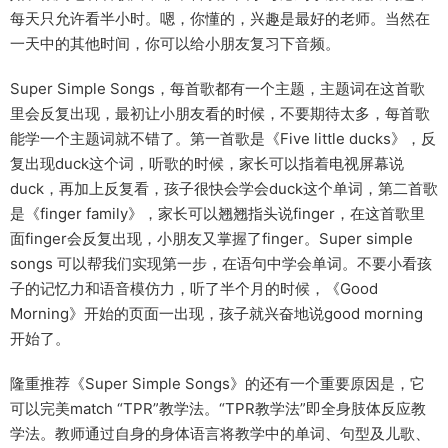
每天只允许看半小时。嗯，你懂的，兴趣是最好的老师。当然在
一天中的其他时间，你可以给小朋友复习下音频。
Super Simple Songs，每首歌都有一个主题，主题词在这首歌
里会反复出现，最初让小朋友看的时候，不要期待太多，每首歌
能学一个主题词就不错了。第一首歌是《Five little ducks》，反
复出现duck这个词，听歌的时候，家长可以指着电视屏幕说
duck，再加上反复看，孩子很快会学会duck这个单词，第二首歌
是《finger family》，家长可以翘翘指头说finger，在这首歌里
面finger会反复出现，小朋友又掌握了finger。Super simple
songs 可以帮我们实现第一步，在语句中学会单词。不要小看孩
子的记忆力和语音模仿力，听了半个月的时候，《Good
Morning》开始的页面一出现，孩子就兴奋地说good morning
开始了。
隆重推荐《Super Simple Songs》的还有一个重要原因是，它
可以完美match “TPR”教学法。“TPR教学法”即全身肢体反应教
学法。教师通过自身的身体语言将教学中的单词、句型及儿歌、