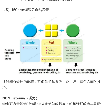
（5）150个单词练习自然发音。
通过精心设计的课程，确保孩子掌握听，说，读，写各方面的技
巧。
NO.1 Listening (听力）
学生可有意识地听懂和遵从较简单的指令；积极活跃的参与到歌