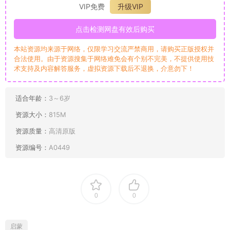
VIP免费
升级VIP
点击检测网盘有效后购买
本站资源均来源于网络，仅限学习交流严禁商用，请购买正版授权并
合法使用。由于资源搜集于网络难免会有个别不完美，不提供使用技
术支持及内容解答服务，虚拟资源下载后不退换，介意勿下！
适合年龄：
3～6岁
资源大小：
815M
资源质量：
高清原版
资源编号：
A0449
0
0
启蒙