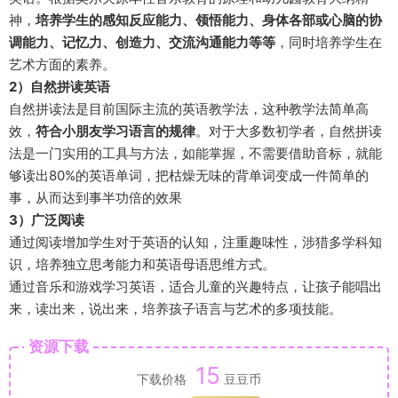
神，
培养学生的感知反应能力、领悟能力、身体各部或心脑的协
调能力、记忆力、创造力、交流沟通能力等等
，同时培养学生在
艺术方面的素养。
2）自然拼读英语
自然拼读法是目前国际主流的英语教学法，这种教学法简单高
效，
符合小朋友学习语言的规律
。对于大多数初学者，自然拼读
法是一门实用的工具与方法，如能掌握，不需要借助音标，就能
够读出80%的英语单词，把枯燥无味的背单词变成一件简单的
事，从而达到事半功倍的效果
3）广泛阅读
通过阅读增加学生对于英语的认知，注重趣味性，涉猎多学科知
识，培养独立思考能力和英语母语思维方式。
通过音乐和游戏学习英语，适合儿童的兴趣特点，让孩子能唱出
来，读出来，说出来，培养孩子语言与艺术的多项技能。
资源下载
15
下载价格
豆豆币