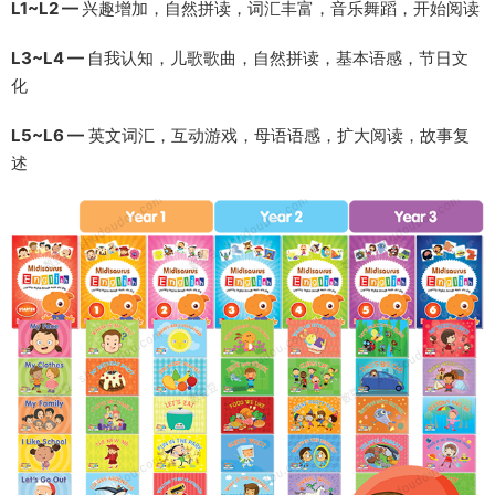
L1~L2 —
兴趣增加，自然拼读，词汇丰富，音乐舞蹈，开始阅读
L3~L4 —
自我认知，儿歌歌曲，自然拼读，基本语感，节日文
化
L5~L6 —
英文词汇，互动游戏，母语语感，扩大阅读，故事复
述