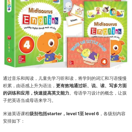
通过音乐和阅读，儿童先学习听和读，将学到的词汇和习语慢慢
积累，由语感上升为语法，
更有效地通过听、说、读、写多方面
的训练和应用，快速提高英文能力
。母语学习设计的概念，让孩
子把英语当成母语来学习。
米迪英语课程
级别包括starter，level 1至 level 6
，各级别内容
安排如下：