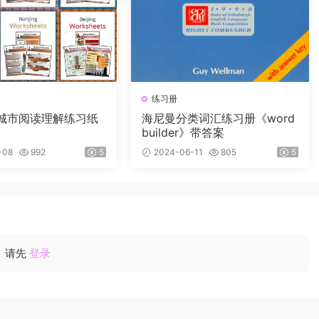
练习册
海尼曼分类词汇练习册《word
builder》带答案
-08
992
5
2024-06-11
805
5
请先
登录