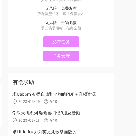
无风险，免费发布
所有类型任务，雇主免费发布
无风险，全额退款
零交稿零投标，任务全额
发布任务
任务大厅
有偿求助
求Usborn 初探自然和动物的PDF＋音频资源
2023-05-29
￥10
学乐大树系列 独角兽日记8册及音频
2023-05-25
￥10
求Little fox系列英文儿歌动画版的