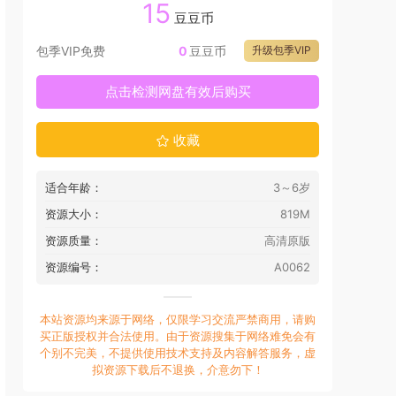
15
豆豆币
包季VIP免费
0
豆豆币
升级包季VIP
点击检测网盘有效后购买
收藏
适合年龄：
3～6岁
资源大小：
819M
资源质量：
高清原版
资源编号：
A0062
本站资源均来源于网络，仅限学习交流严禁商用，请购
买正版授权并合法使用。由于资源搜集于网络难免会有
个别不完美，不提供使用技术支持及内容解答服务，虚
拟资源下载后不退换，介意勿下！