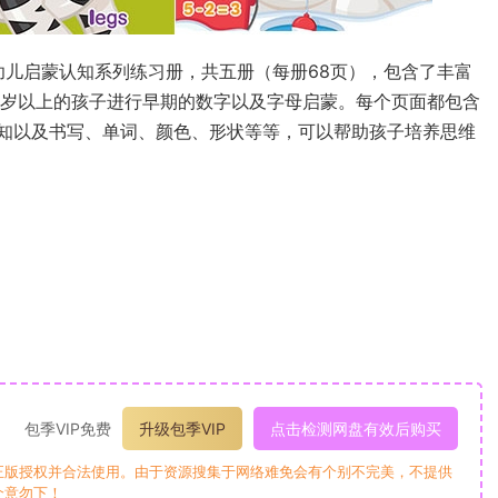
非常优秀的幼儿启蒙认知系列练习册，共五册（每册68页），包含了丰富
 岁以上的孩子进行早期的数字以及字母启蒙。每个页面都包含
知以及书写、单词、颜色、形状等等，可以帮助孩子培养思维
）
包季VIP免费
升级包季VIP
点击检测网盘有效后购买
正版授权并合法使用。由于资源搜集于网络难免会有个别不完美，不提供
介意勿下！