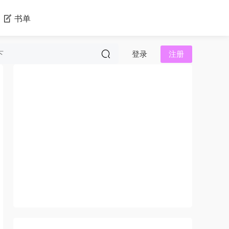
书单
登录
注册