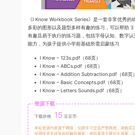
《I Know Workbook Series》是一套
多彩的图形以及题型多样有趣的练习，可以帮助 3
有趣且易于执行的练习题，包括字母认知、数字认
能力，为孩子提供小学前基础所需启蒙练习
I Know – 123s.pdf（68页）
I Know – ABCs.pdf（68页）
I Know – Addition Subtraction.pdf（68页
I Know – Basic Concepts.pdf（68页）
I Know – Letters Sounds.pdf（68页）
资源下载
15
下载价格
豆豆币
本站资源均来源于网络，仅限学习交流严禁商用，请购买
使用技术支持及内容解答服务，虚拟资源下载后不退换，