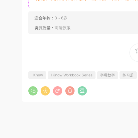
适合年龄：
3～6岁
资源质量：
高清原版
I Know
I Know Workbook Series
字母数字
练习册