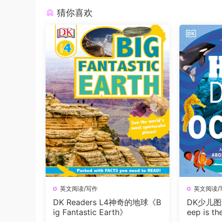
猜你喜欢
英文阅读/写作
英文阅读/
DK Readers L4神奇的地球《B
DK少儿图
ig Fantastic Earth》
eep is 