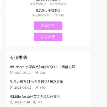
所有类型任务，雇主免费发布
无风险，全额退款
零交稿零投标，任务全额
发布任务
任务大厅
有偿求助
求Usborn 初探自然和动物的PDF＋音频资源
2023-05-29
￥10
学乐大树系列 独角兽日记8册及音频
2023-05-25
￥10
求Little fox系列英文儿歌动画版的
2021-11-16
￥5