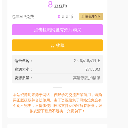
8
豆豆币
包年VIP免费
0
豆豆币
升级包年VIP
点击检测网盘有效后购买
收藏
适合年龄：
2～6岁,6岁以上
资源大小：
271.56M
资源质量：
高清原版,扫描版
本站资源均来源于网络，仅限学习交流严禁商用，请购
买正版授权并合法使用。由于资源搜集于网络难免会有
个别不完美，不提供使用技术支持及内容解答服务，虚
拟资源下载后不退换，介意勿下！