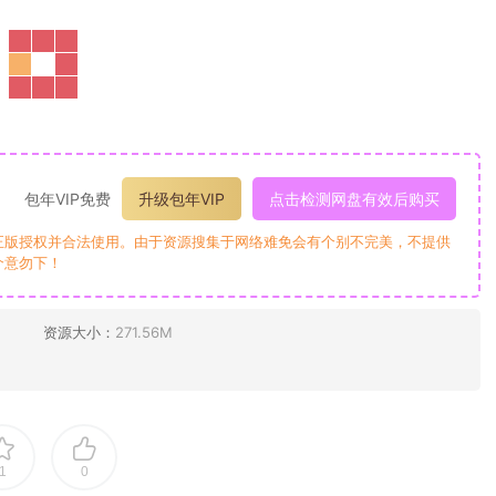
包年VIP免费
升级包年VIP
点击检测网盘有效后购买
正版授权并合法使用。由于资源搜集于网络难免会有个别不完美，不提供
介意勿下！
资源大小：
271.56M
1
0