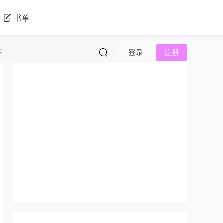
书单
登录
注册