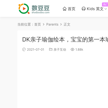
热
首页
Kids 英文
当前位置：
首页
Parents
正文
DK亲子瑜伽绘本，宝宝的第一本瑜
2021-07-01
亲子互动
1.88k