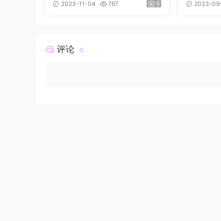
发现星星的隐藏意义！
Explain
2023-11-04
767
5
2023-09
评论
0