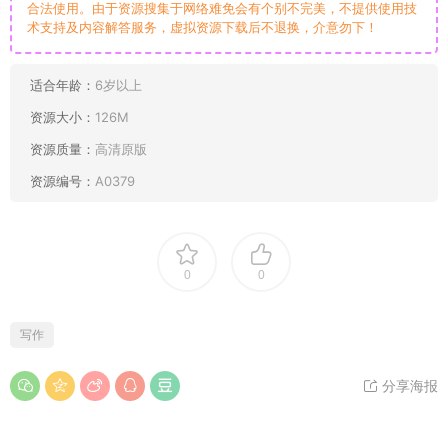
合法使用。由于资源搜集于网络难免会有个别不完美，不提供使用技
术支持及内容解答服务，虚拟资源下载后不退换，介意勿下！
适合年龄：
6岁以上
资源大小：
126M
资源质量：
高清原版
资源编号：
A0379
0
0
写作
分享海报