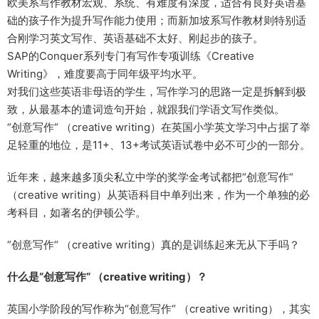
欧美系写作教材宏观、系统、有难度有深度，适合有良好英语基
础的孩子作为提升写作能力使用；而新加坡系写作教材则特别适
合刚学习英文写作、英语基础不太好、刚起步的孩子。
SAP的Conquer系列专门有写作专项训练《Creative
Writing》，难度要高于同年级平均水平。
对我们这些英语非母语的学生，写作学习的思路一定是拆解到极
致，从最基本的遣词造句开始，就跟我们学语文写作类似。
“创意写作“ （creative writing）在英国小学英文学习中占据了举
足轻重的地位，是11+、13+考试英语试卷中必不可少的一部分。
近年来，越来越多顶尖私立中学的奖学金考试都把“创意写作“
（creative writing）从英语科目中单列出来，作为一个单独的必
考科目，如著名的伊顿公学。
“创意写作“ （creative writing）真的是训练起来无从下手吗？
什么是“创意写作“ （creative writing）？
英国小学阶段的写作称为“创意写作“ （creative writing），其实