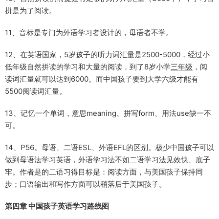
拼是为了阅读。
11、音标是专门为外语学习者设计的，母语者不学。
12、在英语国家，5岁孩子的听力词汇量是2500-5000，经过小
低年级自然拼读的学习和大量的阅读，到了8岁小学
三年级
，阅
读词汇量就可以达到6000。而中国孩子要到大学六级才能有
5500阅读词汇量。
13、记忆一个单词，意思meaning、拼写form、用法use缺一不
可。
14、P56。母语、二语ESL、外语EFL的区别。极少中国孩子可以
做到母语法学习英语，外语学习法不如二语学习法见效快、底子
牢。作者是的二语习得目标是：阅读方面，与美国孩子保持同
步；口语输出和写作方面可以稍落后于美国孩子。
第四章 中国孩子英语学习路线图