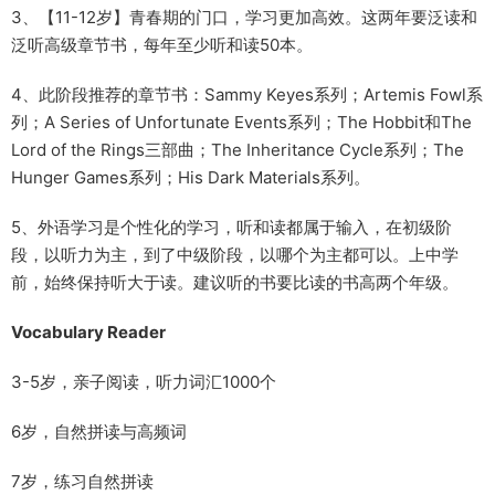
3、【11-12岁】青春期的门口，学习更加高效。这两年要泛读和
泛听高级章节书，每年至少听和读50本。
4、此阶段推荐的章节书：Sammy Keyes系列；Artemis Fowl系
列；A Series of Unfortunate Events系列；The Hobbit和The
Lord of the Rings三部曲；The Inheritance Cycle系列；The
Hunger Games系列；His Dark Materials系列。
5、外语学习是个性化的学习，听和读都属于输入，在初级阶
段，以听力为主，到了中级阶段，以哪个为主都可以。上中学
前，始终保持听大于读。建议听的书要比读的书高两个年级。
Vocabulary Reader
3-5岁，亲子阅读，听力词汇1000个
6岁，自然拼读与高频词
7岁，练习自然拼读