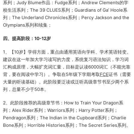
系列；Judy Blume作品：Fudge系列；Andrew Clements的学
校生活系列；The 39 CLUES系列；Guardians of Ga’ Hoole系
列；The Underland Chronicles系列；Percy Jackson and the
Olympians系列和续集；
四、提高阶段：10-12岁
1、【10岁】学得方面，重点由通用英语向学科、学术英语转变。
建议在这一年加大学习读写的力度，系统复习语法知识，学习词
汇构成原理，大幅扩充词汇量，目标是认读6000词汇（不能光靠
背，要在阅读中学习）。争取在5年级下学期考取
FCE
证书（需要
大量的听读基础）。此阶段要泛读或泛听高级章节书至少两个系
列，总量不少于50本。
2、此阶段推荐的高级章节书：How to Train Your Dragon系
列；Alex Rider系列；Warriors系列；Harry Potter系列；
Pendragon系列；The Indian in the Cupboard系列；Charlie
Bone系列；Horrible Histories系列；The Secret Series系列。