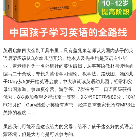
英语启蒙四大金刚工具书里，只有盖兆泉老师认为国内孩子的英
语启蒙应该从3岁幼儿期开始。她本人及先生均是英语专业毕
业，盖老师作为一名外研社的英语编辑，从事英语教材与读物的
编写二十余载，专长为英语学习理论、教学法、路线图。她的儿
子Gary从5岁开始英语启蒙，中大班就读英语幼儿园，经常和父
母出国旅游、参加夏令营、游学等。7岁裸考三一口语四级获得
优秀，8岁参加希望之星北京一等奖，9岁考PET获得89分，10岁
FCE良好。Gary酷爱听英语有声书，经常是需要家长抢夺MP3让
关掉的程度……
虽然我们可能不是这么给力的父母，给不了孩子这么好的英语启
蒙环境，但是大方向是可以参考的。