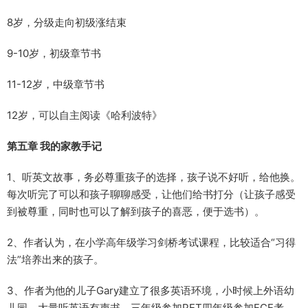
8岁，分级走向初级涨结束
9-10岁，初级章节书
11-12岁，中级章节书
12岁，可以自主阅读《哈利波特》
第五章 我的家教手记
1、听英文故事，务必尊重孩子的选择，孩子说不好听，给他换。
每次听完了可以和孩子聊聊感受，让他们给书打分（让孩子感受
到被尊重，同时也可以了解到孩子的喜恶，便于选书）。
2、作者认为，在小学高年级学习剑桥考试课程，比较适合“习得
法”培养出来的孩子。
3、作者为他的儿子Gary建立了很多英语环境，小时候上外语幼
儿园、大量听英语有声书、三年级参加PET四年级参加FCE考