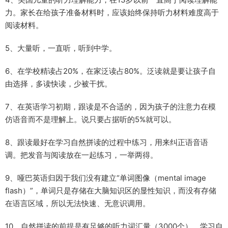
力。家长在给孩子准备材料时，应该始终保持听力材料难度高于
阅读材料。
5、大量听，一直听，听到中学。
6、在学校精读占20%，在家泛读占80%。泛读就是要让孩子自
由选择，多读快读，少被干扰。
7、在英语学习初期，跟读是不合适的，因为孩子的注意力在模
仿语音而不是理解上。说只要占据听的5%就可以。
8、跟读最好在学习自然拼读的过程中练习，用来纠正语音语
调。把发音与阅读放在一起练习，一举两得。
9、哑巴英语归因于我们没有建立“单词图像（mental image
flash）”，单词只是存储在大脑知识区的显性知识，而没有存储
在语言区域，所以无法快速、无意识调用。
10、自然拼读的前提是有足够的听力词汇量（3000个），学习自