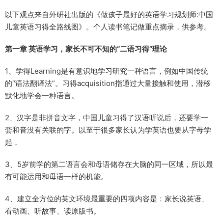
以下观点来自外研社出版的《做孩子最好的英语学习规划师:中国
儿童英语习得全路线图》。个人读书笔记做重点摘录，供参考。
第一章 英语学习，家长不可不知的“二语习得”理论
1、学得Learning是有意识地学习研究一种语言，例如中国传统
的“语法翻译法”。习得acquisition指通过大量接触和使用，潜移
默化地学会一种语言。
2、汉字是非拼音文字，中国儿童习得了汉语听说后，还要学一
套和音没有关联的字。以至于很多家长认为学英语也要从字母学
起，
3、5岁前学的第二语言会和母语储存在大脑的同一区域，所以最
有可能运用和母语一样的机能。
4、建立全方位的英文环境最重要的四项内容是：家长说英语、
看动画、听故事、读原版书。