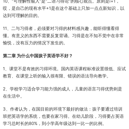
10、“可理解性输入”是“二语习得论”的核心观点。原则是i+1，
哎，是自己的现有水平+1是在这个基础上只加一点点新知识，以
达到可理解的目的。
11、二与习得者，必须要对习得的材料感兴趣，能听得懂看得
懂。有意义的东西不需要反复背诵。习得是在不知不觉中在非常
愉悦，没有压力的情况下发生的。
第二章 为什么中国孩子英语学不好？
1、课堂不是有效的习得环境。国内英语课程标准设置很低、应试
教育、在课堂上听的输入很有限、错误的语法导向教学。
2、学校学习适合学习能力强的成人，儿童的语言习得优势则是
在生活中。
3、作者认为，在国目前的环境下最好的做法：孩子要通过培训
班把英语学的系统，也要在家习得。在幼儿阶段，习得要占英语
学习总时长的80%，到小学高年级达到一比一的比例。