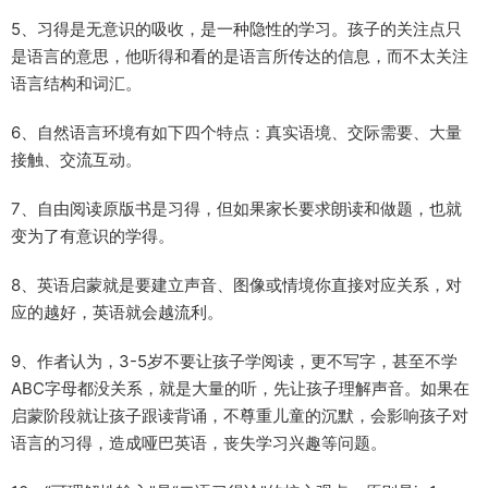
5、习得是无意识的吸收，是一种隐性的学习。孩子的关注点只
是语言的意思，他听得和看的是语言所传达的信息，而不太关注
语言结构和词汇。
6、自然语言环境有如下四个特点：真实语境、交际需要、大量
接触、交流互动。
7、自由阅读原版书是习得，但如果家长要求朗读和做题，也就
变为了有意识的学得。
8、英语启蒙就是要建立声音、图像或情境你直接对应关系，对
应的越好，英语就会越流利。
9、作者认为，3-5岁不要让孩子学阅读，更不写字，甚至不学
ABC字母都没关系，就是大量的听，先让孩子理解声音。如果在
启蒙阶段就让孩子跟读背诵，不尊重儿童的沉默，会影响孩子对
语言的习得，造成哑巴英语，丧失学习兴趣等问题。