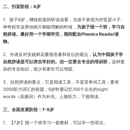
二、扫盲阶段：6岁
1、孩子6岁，继续前面的听说读看，当孩子表现为对亚瑟小子、
神奇校车这类动画片都能理解的时候，
为孩子报一个班，学习自
然拼读。最好用一个学期学完，期间配合Phonics Reader读
物。
2、作者反对安妮鲜花重视音素和音位的观点，
认为中国孩子学
自然拼读是可以突击学好的。但一定要去专业的培训班，
这种复
杂的专业知识，很少有家长可以驾驭。
3、自然拼读的要点：它是阅读工具，不是背单词工具；要有
3000听力词汇的前题；6岁时要记忆100个左右的sight
words（高频词）作为补充。上接听力，下接阅读。
三、全面发展阶段：7-9岁
1、【7岁】报一个班学习一套教材，可以学一些语法。