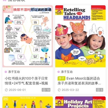
亲子互动
亲子互动
小红书很火的100个亲子日常
Evan Moor出版的适合
亲子
情境+24节气 配套音频+视频
亲子共读和复述表演的故事书
《Retelling Tales with Headb
2025-06-01
19
2025-03-22
5
ands》