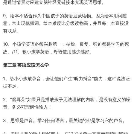
是通过情景对应建立脑神经元链接来实现英语思维。
9、绘本不适合作为中国孩子的英语启蒙读物。因为绘本用词随
意，常出现低频词。绘本难度比分级读物高，并且每一本直接没
有联系。
10、小孩学英语必须兴趣第一，枯燥、反复、强迫都是学习的死
敌。/11、教小孩学英语，母语使用越少越好。
第三章 英语应该怎么学
1、给小小孩放录音，会让他们产生“听力辩音”能力，这种说法证
据不足。
2、“磨耳朵”如果只是播放孩子无法理解的内容，是没有意义的噪
音。务必可理解性输入！
3、思维是声音。学习任何语言，最关键的都是学习它的声音。
4、美国儿童的听力理解能力，在13岁以前一直高于阅读理解能