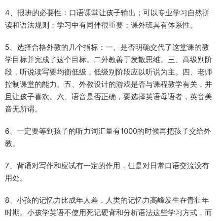
4、报班的必要性：口语课堂让孩子输出；可以专业学习自然拼
读和语法规则；学习中有同伴很重要；课外班具有体系性。
5、选择合格外教的几个指标：一、是否明确交代了这堂课的教
学目标并完成了这个目标。二外教善于发散思维。三、高级别阶
段，听说读写要均衡低级，低级别阶段应以听说为主。四、老师
控制课堂的能力。五、外教设计的游戏是否与课程教学有关，并
且让孩子喜欢。六、语音是否正确，要选择英语母语者，英音美
音无所谓。
6、一定要等到孩子的听力词汇量有1000的时候再把孩子交给外
教。
7、背诵对写作和应试有一定的作用，但是对日常口语交流没有
用处。
8、小孩的记忆力比成年人差，人类的记忆力高峰发生在青壮年
时期。小孩学英语不使用死记硬背和分析语法这些学习方式，而