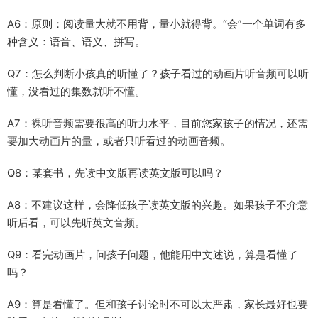
A6：原则：阅读量大就不用背，量小就得背。“会”一个单词有多
种含义：语音、语义、拼写。
Q7：怎么判断小孩真的听懂了？孩子看过的动画片听音频可以听
懂，没看过的集数就听不懂。
A7：裸听音频需要很高的听力水平，目前您家孩子的情况，还需
要加大动画片的量，或者只听看过的动画音频。
Q8：某套书，先读中文版再读英文版可以吗？
A8：不建议这样，会降低孩子读英文版的兴趣。如果孩子不介意
听后看，可以先听英文音频。
Q9：看完动画片，问孩子问题，他能用中文述说，算是看懂了
吗？
A9：算是看懂了。但和孩子讨论时不可以太严肃，家长最好也要