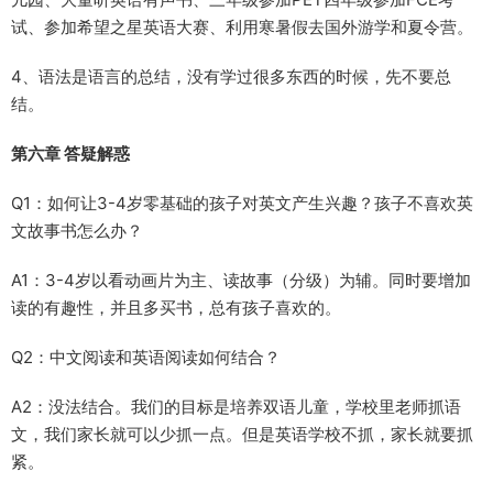
试、参加希望之星英语大赛、利用寒暑假去国外游学和夏令营。
4、语法是语言的总结，没有学过很多东西的时候，先不要总
结。
第六章 答疑解惑
Q1：如何让3-4岁零基础的孩子对英文产生兴趣？孩子不喜欢英
文故事书怎么办？
A1：3-4岁以看动画片为主、读故事（分级）为辅。同时要增加
读的有趣性，并且多买书，总有孩子喜欢的。
Q2：中文阅读和英语阅读如何结合？
A2：没法结合。我们的目标是培养双语儿童，学校里老师抓语
文，我们家长就可以少抓一点。但是英语学校不抓，家长就要抓
紧。