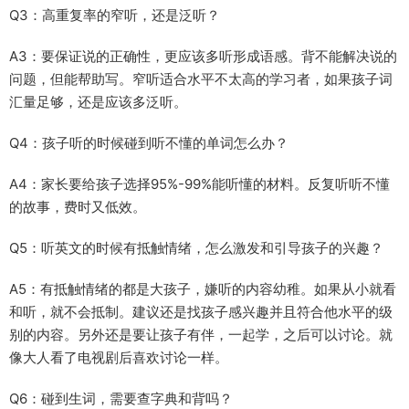
Q3：高重复率的窄听，还是泛听？
A3：要保证说的正确性，更应该多听形成语感。背不能解决说的
问题，但能帮助写。窄听适合水平不太高的学习者，如果孩子词
汇量足够，还是应该多泛听。
Q4：孩子听的时候碰到听不懂的单词怎么办？
A4：家长要给孩子选择95%-99%能听懂的材料。反复听听不懂
的故事，费时又低效。
Q5：听英文的时候有抵触情绪，怎么激发和引导孩子的兴趣？
A5：有抵触情绪的都是大孩子，嫌听的内容幼稚。如果从小就看
和听，就不会抵制。建议还是找孩子感兴趣并且符合他水平的级
别的内容。另外还是要让孩子有伴，一起学，之后可以讨论。就
像大人看了电视剧后喜欢讨论一样。
Q6：碰到生词，需要查字典和背吗？