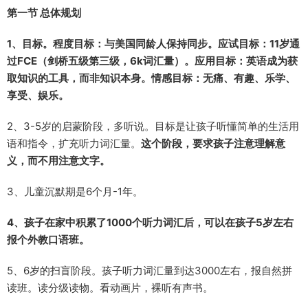
第一节 总体规划
1、目标。程度目标：与美国同龄人保持同步。应试目标：11岁通
过FCE（剑桥五级第三级，6k词汇量）。应用目标：英语成为获
取知识的工具，而非知识本身。情感目标：无痛、有趣、乐学、
享受、娱乐。
2、3-5岁的启蒙阶段，多听说。目标是让孩子听懂简单的生活用
语和指令，扩充听力词汇量。
这个阶段，要求孩子注意理解意
义，而不用注意文字。
3、儿童沉默期是6个月-1年。
4、孩子在家中积累了1000个听力词汇后，可以在孩子5岁左右
报个外教口语班。
5、6岁的扫盲阶段。孩子听力词汇量到达3000左右，报自然拼
读班。读分级读物。看动画片，裸听有声书。