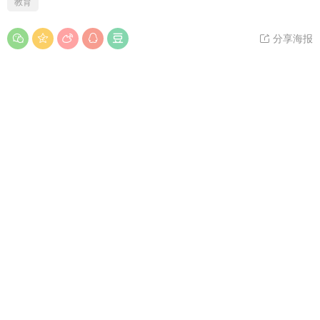
教育
分享海报