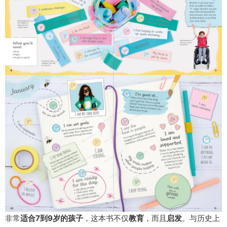
非常
适合7到9岁的孩子
，这本书不仅
教育
，而且
启发
。与历史上