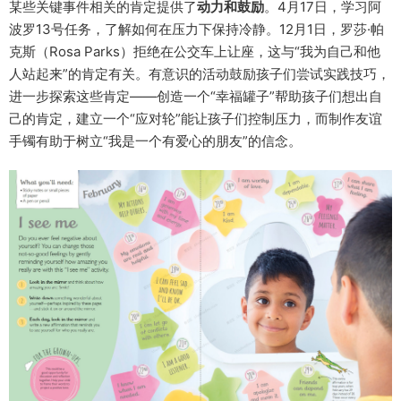
某些关键事件相关的肯定提供了
动力和鼓励
。4月17日，学习阿
波罗13号任务，了解如何在压力下保持冷静。12月1日，罗莎·帕
克斯（Rosa Parks）拒绝在公交车上让座，这与“我为自己和他
人站起来”的肯定有关。有意识的活动鼓励孩子们尝试实践技巧，
进一步探索这些肯定——创造一个“幸福罐子”帮助孩子们想出自
己的肯定，建立一个“应对轮”能让孩子们控制压力，而制作友谊
手镯有助于树立“我是一个有爱心的朋友”的信念。