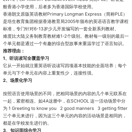
般香港小学使用，后者多为香港国际学校使用。
香港朗文原版英语教材Primary Longman Express（简称PLE）
是培生教育集团根据香港教育局2005年颁布的英语语言教学课程
标准，专门针对6-13岁少儿开发编写的一套全新系列教材。
难度比大陆义务制教育教材难1-2个级别。教材每一级别的最后一
个单元都是通过一个有趣的综合型故事来重温学过了语言知识。
推荐理由：
1、听说读写全覆盖学习
它从一开始就注重英语听说读写四项基本技能的全面培养；每个
单元与下个单元在内容上重复性少，连接性强。
2、场景化学习
按照语言使用场景的不同，把相同场景的内容的几个单元联系在
一起，紧密相连。如4A这册中，在SCHOOL 这一活动场景中分
为 1 Greeting to know you 2 good manners 3 getting fitter
三个单元来进行，因为这三个单元的内容的活动场景是相同的，
都是在学校发生进行的。
3、知识面综合学习