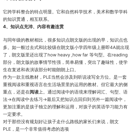
它跨学科整合的特点明显。它和自然科学技术，美术和数学学科
的知识贯通，相互联系。
4、知识点充沛、内容有趣连贯
与同年级的教材相比，很多知识点朗文版的出现的早，知识点也
多。如一般过去式和比较级在朗文版小学四年级上册即4A就出现
了，朗文版里还出现了how heavy ,how far 等句型。在reading
部分，朗文版的故事情节性强，简单易懂，突出了趣味性，使学
生在复述和表演该部分时能朗朗上口。
作为一款主线教材，PLE当然会涉及到听说读写全方位。是一套
重视阅读和重视语言在生活场景里的运用的教材。但它最大的侧
重点，还是在
阅读
上。通过阅读中的语境来理解词汇、句型、语
法→在阅读中去练习→最后又把知识点回归到另外一篇阅读中，
更加注重的是孩子独立的理解和运用，对孩子的英语学习能力有
一定要求。
对于那些没有规划好让孩子走什么路线的家长们来说，朗文
PLE，是一个非常值得考虑的选项