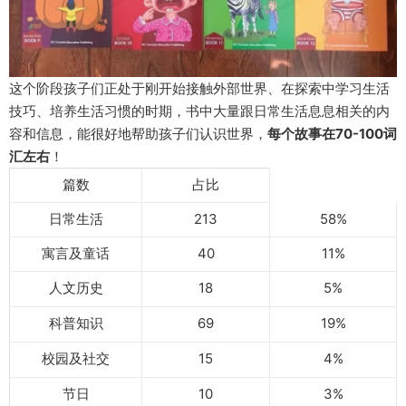
这个阶段孩子们正处于刚开始接触外部世界、在探索中学习生活
技巧、培养生活习惯的时期，书中大量跟日常生活息息相关的内
容和信息，能很好地帮助孩子们认识世界，
每个故事在70-100词
汇左右
！
篇数
占比
日常生活
213
58%
寓言及童话
40
11%
人文历史
18
5%
科普知识
69
19%
校园及社交
15
4%
节日
10
3%