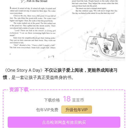
《One Story A Day》
不仅让孩子爱上阅读，更能养成阅读习
惯
，是一套让孩子真正受益终身的书。
资源下载
18
下载价格
豆豆币
包年VIP免费
升级包年VIP
点击检测网盘有效后购买