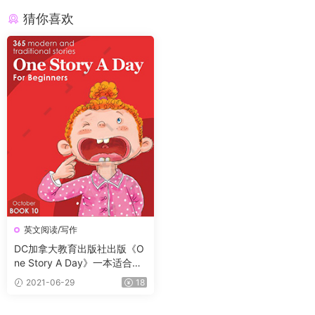
猜你喜欢
英文阅读/写作
DC加拿大教育出版社出版《O
ne Story A Day》一本适合少
儿阅读的英文原版故事书(PDF
2021-06-29
18
+MP3)