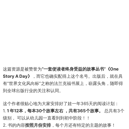
这篇资源是被赞誉为
“一套使读者终身受益的故事丛书”《One
Story A Day》
，而它也确实配得上这个名号。出版后，就在具
有“世界文化风向标”之称的法兰克福书展上，崭露头角，随即得
到全球出版行业的关注和认同。
这个作者很贴心地为大家安排好了娃一年365天的阅读计划：
1.
1 年12本，每本30个故事左右 ，共有365个故事。
总共有3个
级别， 可以从幼儿园一直看到到初中阶段！！
2. 书的内容
按照月份安排
，每个月还有特定的主题的故事！