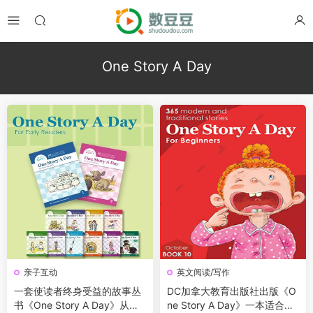
One Story A Day
亲子互动
英文阅读/写作
一套使读者终身受益的故事丛
DC加拿大教育出版社出版《O
书《One Story A Day》从幼
ne Story A Day》一本适合少