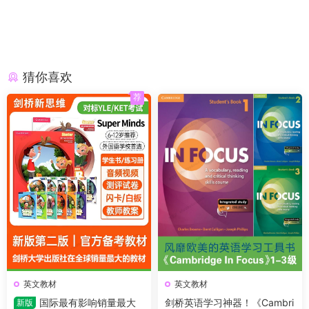
猜你喜欢
荐
英文教材
英文教材
国际最有影响销量最大
剑桥英语学习神器！《Cambri
新版