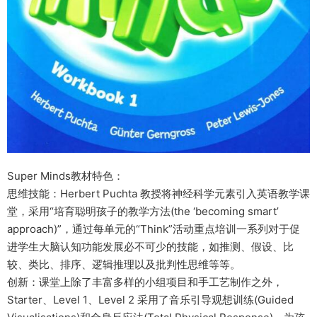
Super Minds教材特色：
思维技能：Herbert Puchta 教授将神经科学元素引入英语教学课
堂，采用“培育聪明孩子的教学方法(the ‘becoming smart’
approach)”，通过每单元的“Think”活动重点培训一系列对于促
进学生大脑认知功能发展必不可少的技能，如推测、假设、比
较、类比、排序、逻辑推理以及批判性思维等等。
创新：课堂上除了丰富多样的小组项目和手工艺制作之外，
Starter、Level 1、Level 2 采用了音乐引导观想训练(Guided