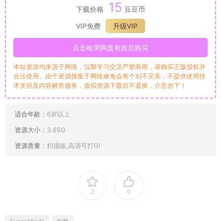
15
下载价格
豆豆币
VIP免费
升级VIP
点击检测网盘有效后购买
本站资源均来源于网络，仅限学习交流严禁商用，请购买正版授权并
合法使用。由于资源搜集于网络难免会有个别不完美，不提供使用技
术支持及内容解答服务，虚拟资源下载后不退换，介意勿下！
适合年龄：
6岁以上
资源大小：
3.65G
资源质量：
扫描版,高清可打印
2
0