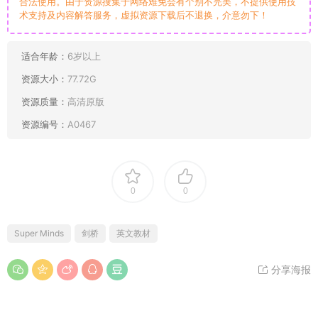
合法使用。由于资源搜集于网络难免会有个别不完美，不提供使用技
术支持及内容解答服务，虚拟资源下载后不退换，介意勿下！
适合年龄：
6岁以上
资源大小：
77.72G
资源质量：
高清原版
资源编号：
A0467
0
0
Super Minds
剑桥
英文教材
分享海报