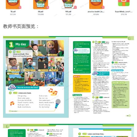
教师书页面预览：