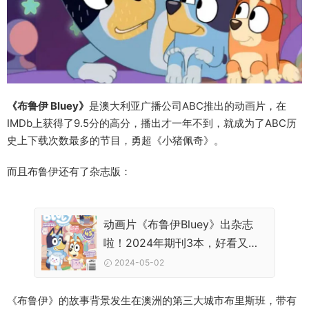
《布鲁伊 Bluey》
是澳大利亚广播公司ABC推出的动画片，在
IMDb上获得了9.5分的高分，播出才一年不到，就成为了ABC历
史上下载次数最多的节目，勇超《
小猪佩奇
》。
而且布鲁伊还有了杂志版：
动画片《布鲁伊Bluey》出杂志
啦！2024年期刊3本，好看又好
玩
2024-05-02
《布鲁伊》的故事背景发生在澳洲的第三大城市布里斯班，带有