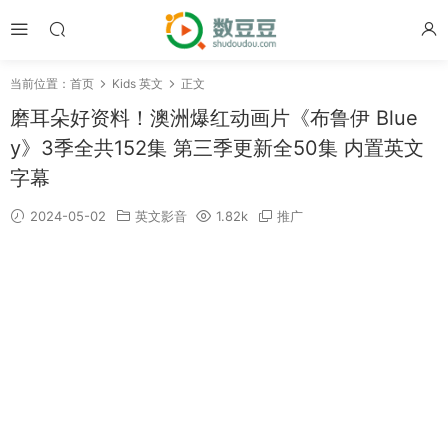
当前位置：
首页
Kids 英文
正文
磨耳朵好资料！澳洲爆红动画片《布鲁伊 Blue
y》3季全共152集 第三季更新全50集 内置英文
字幕
2024-05-02
英文影音
1.82k
推广