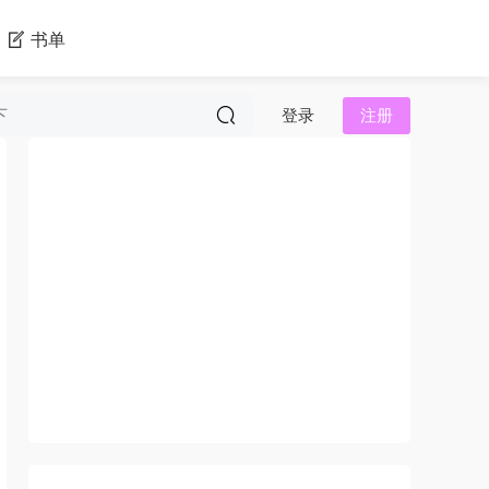
书单
登录
注册