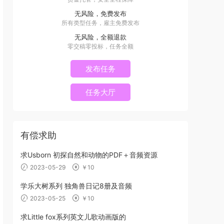
无风险，免费发布
所有类型任务，雇主免费发布
无风险，全额退款
零交稿零投标，任务全额
发布任务
任务大厅
有偿求助
求Usborn 初探自然和动物的PDF＋音频资源
2023-05-29
￥10
学乐大树系列 独角兽日记8册及音频
2023-05-25
￥10
求Little fox系列英文儿歌动画版的