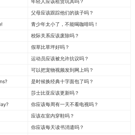
年轻人应该租赁玩具吗？
父母应该跟踪他们的孩子吗？
e!
青少年太小了，不能喝咖啡吗！
校际关系应该废除吗？
假草比草坪好吗？
运动员应该被允许抗议吗？
可以把宠物视频发到网上吗？
uns?
是时候换经典十字面包了吗？
莎士比亚应该更新吗？
day?
你应该每周有一天不看电视吗？
应该在室内穿鞋吗？
你应该每天读书消遣吗？