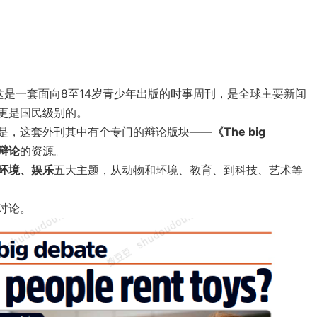
这是一套面向8至14岁青少年出版的时事周刊，是全球主要新闻
更是国民级别的。
是，这套外刊其中有个专门的辩论版块——
《The big
大辩论
的资源。
环境、娱乐
五大主题，从动物和环境、教育、到科技、艺术等
讨论。