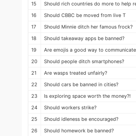
15
Should rich countries do more to help 
16
Should CBBC be moved from live T
17
Should Minnie ditch her famous frock?
18
Should takeaway apps be banned?
19
Are emojis a good way to communicate
20
Should people ditch smartphones?
21
Are wasps treated unfairly?
22
Should cars be banned in cities?
23
Is exploring space worth the money?!
24
Should workers strike?
25
Should idleness be encouraged?
26
Should homework be banned?