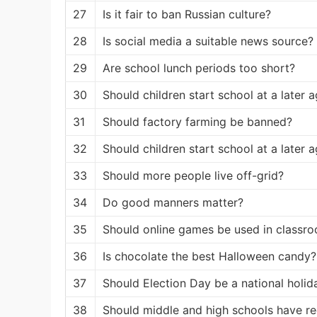
27
Is it fair to ban Russian culture?
28
Is social media a suitable news source?
29
Are school lunch periods too short?
30
Should children start school at a later 
31
Should factory farming be banned?
32
Should children start school at a later 
33
Should more people live off-grid?
34
Do good manners matter?
35
Should online games be used in classr
36
Is chocolate the best Halloween candy?
37
Should Election Day be a national holid
38
Should middle and high schools have r