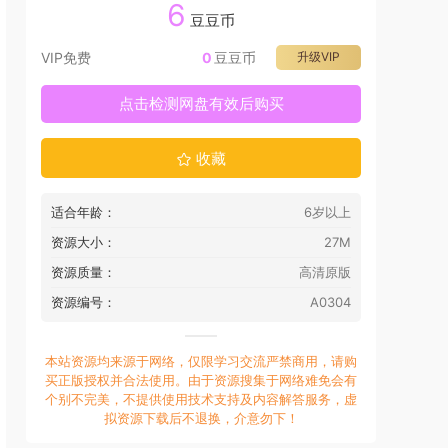
6
豆豆币
VIP免费
0
豆豆币
升级VIP
点击检测网盘有效后购买
收藏
适合年龄：
6岁以上
资源大小：
27M
资源质量：
高清原版
资源编号：
A0304
本站资源均来源于网络，仅限学习交流严禁商用，请购
买正版授权并合法使用。由于资源搜集于网络难免会有
个别不完美，不提供使用技术支持及内容解答服务，虚
拟资源下载后不退换，介意勿下！