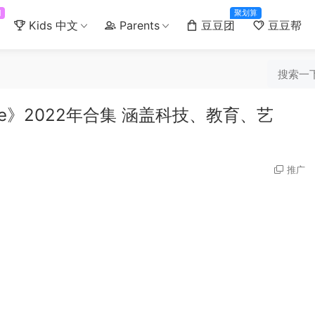
门
聚划算
Kids 中文
Parents
豆豆团
豆豆帮
ate》2022年合集 涵盖科技、教育、艺
推广