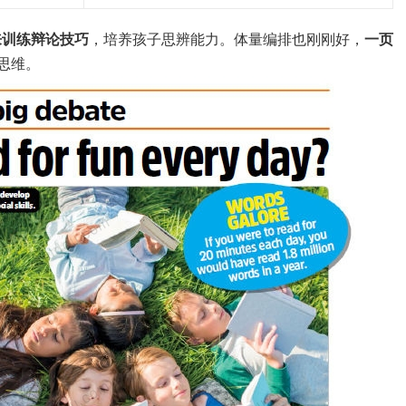
来训练辩论技巧
，培养孩子思辨能力。体量编排也刚刚好，
一页
思维。