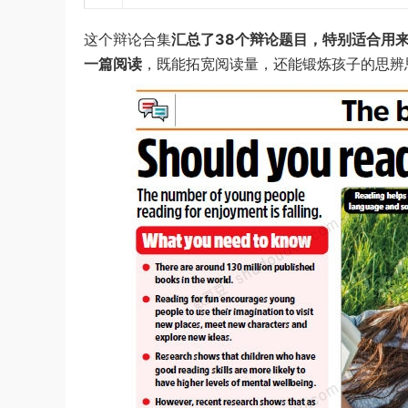
这个辩论合集
汇总了38个辩论题目，特别适合用
一篇阅读
，既能拓宽阅读量，还能锻炼孩子的思辨