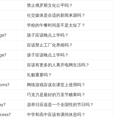
禁止俄罗斯文化公平吗？
社交媒体是合适的新闻来源吗？
学校的午餐时间是不是太短了？
age?
孩子应该晚点上学吗？
应该禁止工厂化养殖吗？
age?
孩子应该晚点上学吗？
应该有更多的人离开电网生活吗？
礼貌重要吗？
ooms?
网络游戏应该在课堂上使用吗？
巧克力是最好的万圣节糖果吗？
ay?
选举日应该是一个全国性的节日吗？
ecess?
中学和高中应该有课间休息吗？